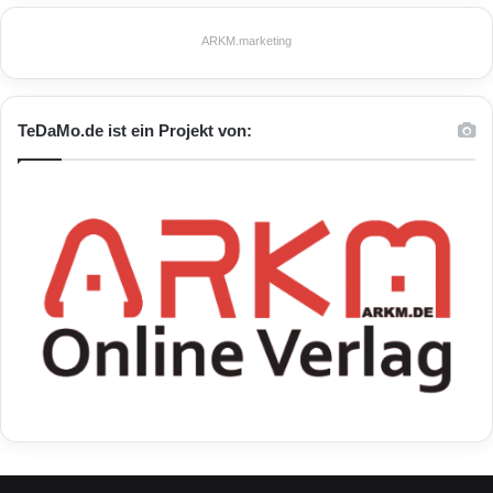
ARKM.marketing
ARKM.marketing
TeDaMo.de ist ein Projekt von:
Abu Dhabi
Khalifa University
MBZIRC
Mohamed Bin Zayed International Robotics
Challenge
Robotikexperten
Vae