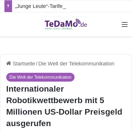
„Junge Leute“-Tarife: Marketing-Trick oder echte Vorteile?
A
Startseite
/
Die Welt der Telekommunikation
Die Welt der Telekommunikation
Internationaler
Robotikwettbewerb mit 5
Millionen US-Dollar Preisgeld
ausgerufen