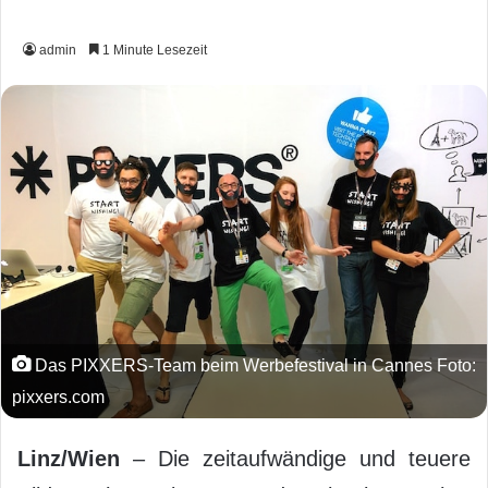
admin
1 Minute Lesezeit
Das PIXXERS-Team beim Werbefestival in Cannes Foto:
pixxers.com
Linz/Wien
– Die zeitaufwändige und teuere