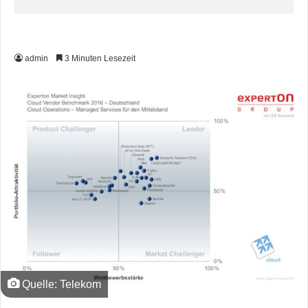
admin
3 Minuten Lesezeit
Quelle: Telekom