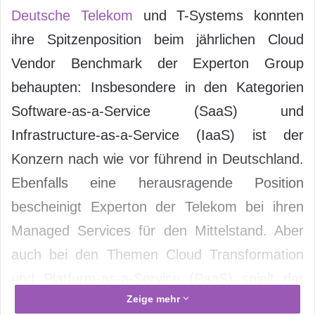
Deutsche Telekom
und T-Systems konnten
ihre Spitzenposition beim jährlichen Cloud
Vendor Benchmark der Experton Group
behaupten: Insbesondere in den Kategorien
Software-as-a-Service (SaaS) und
Infrastructure-as-a-Service (IaaS) ist der
Konzern nach wie vor führend in Deutschland.
Ebenfalls eine herausragende Position
bescheinigt Experton der Telekom bei ihren
Managed Services für den Mittelstand. Aber
auch bei den Themen Cloud Transformation
und Platform-as-a-Service (PaaS) spielt der
Zeige mehr
Konzern ganz vorne mit.