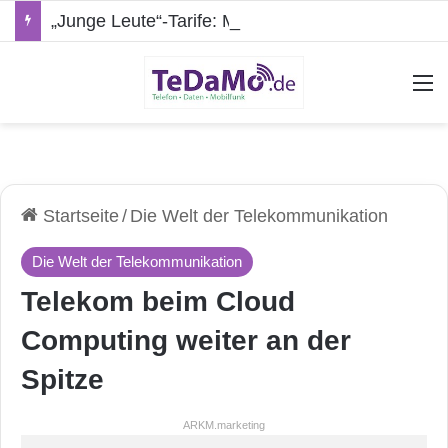
„Junge Leute“-Tarife: Marketing-Trick oder echte Vorteile?
A
Startseite
/
Die Welt der Telekommunikation
Die Welt der Telekommunikation
Telekom beim Cloud
Computing weiter an der
Spitze
ARKM.marketing