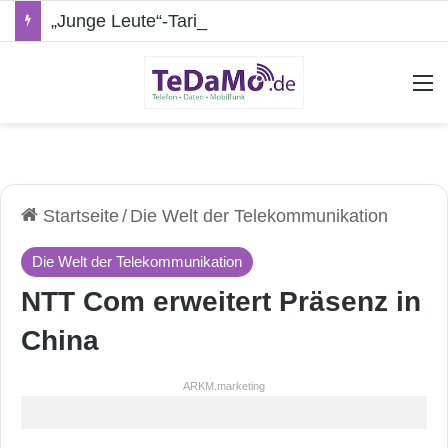
„Junge Leute“-Tarife: Marketing-Trick oder echte Vorteile?
A
Startseite
/
Die Welt der Telekommunikation
Die Welt der Telekommunikation
NTT Com erweitert Präsenz in
China
ARKM.marketing