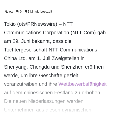
ots
0
1 Minute Lesezeit
Tokio (ots/PRNewswire) – NTT
Communications Corporation (NTT Com) gab
am 29. Juni bekannt, dass die
Tochtergesellschaft NTT Communications
China Ltd. am 1. Juli Zweigstellen in
Shenyang, Chengdu und Shenzhen eröffnen
werde, um ihre Geschäfte gezielt
voranzutreiben und ihre
Wettbewerbsfähigkeit
auf dem chinesischen Festland zu erhöhen.
Die neuen Niederlassungen werden
Unternehmen aus diesen dynamischen