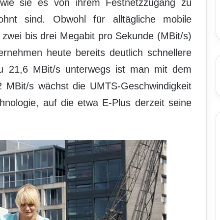
 wie sie es von ihrem Festnetzzugang zu
nt sind. Obwohl für alltägliche mobile
zwei bis drei Megabit pro Sekunde (MBit/s)
ternehmen heute bereits deutlich schnellere
zu 21,6 MBit/s unterwegs ist man mit dem
 MBit/s wächst die UMTS-Geschwindigkeit
hnologie, auf die etwa E-Plus derzeit seine