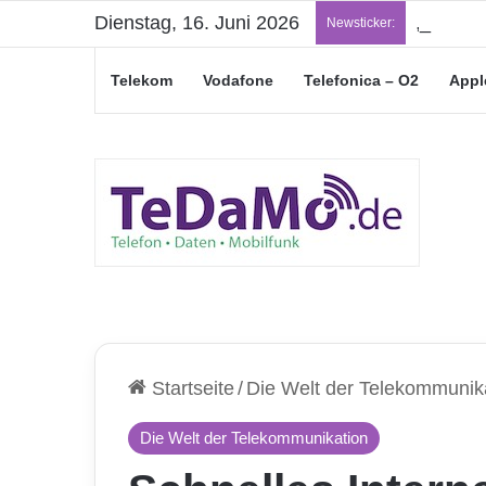
Dienstag, 16. Juni 2026
„Junge L
Newsticker:
Telekom
Vodafone
Telefonica – O2
Appl
Startseite
/
Die Welt der Telekommunik
Die Welt der Telekommunikation