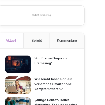
ARKM.marketing
Aktuell
Beliebt
Kommentare
Von Frame-Drops zu
Framesieg:
Wie leicht lässt sich ein
verlorenes Smartphone
kompromittieren?
„Junge Leute“-Tarife:
Marketing-Trick oder echte