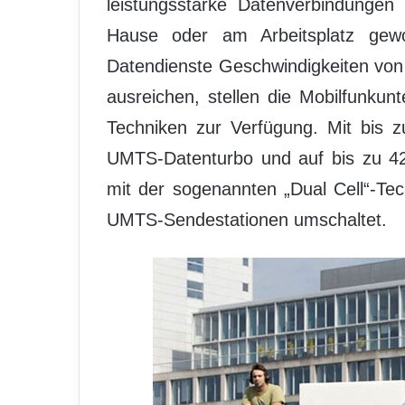
leistungsstarke Datenverbindungen
Hause oder am Arbeitsplatz gewoh
Datendienste Geschwindigkeiten von 
ausreichen, stellen die Mobilfunkun
Techniken zur Verfügung. Mit bis 
UMTS-Datenturbo und auf bis zu 42
mit der sogenannten „Dual Cell“-Tec
UMTS-Sendestationen umschaltet.