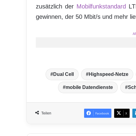
zusätzlich der
Mobilfunkstandard
LT
gewinnen, der 50 Mbit/s und mehr lief
A
Dual Cell
Highspeed-Netze
mobile Datendienste
Sch
Teilen
Facebook
X