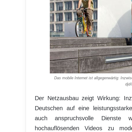
Das mobile Internet ist allgegenwärtig: Inzw
djd
Der Netzausbau zeigt Wirkung: In
Deutschen auf eine leistungsstar
auch anspruchsvolle Dienste
hochauflösenden Videos zu moder