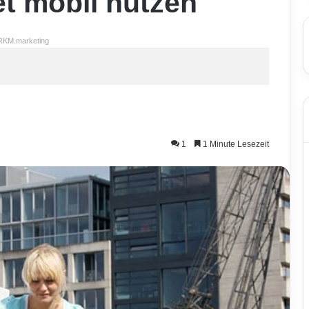
et mobil nutzen
RKM.marketing
1
1 Minute Lesezeit