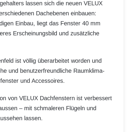
ehalters lassen sich die neuen VELUX
 verschiedenen Dachebenen einbauen:
digen Einbau, liegt das Fenster 40 mm
heres Erscheinungsbild und zusätzliche
ld ist völlig überarbeitet worden und
che und benutzerfreundliche Raumklima-
fenster und Accessoires.
on von VELUX Dachfenstern ist verbessert
aussen – mit schmaleren Flügeln und
aussehen lassen.