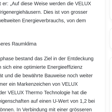
 er: „Auf diese Weise werden die VELUX
rigenergiehäusern. Dies ist von grosser
weltweiten Energieverbrauchs, von dem
sseres Raumklima
hase bestand das Ziel in der Entdeckung
 sich eine optimierte Energieeffizienz
tät und die bewährte Bauweise noch weiter
immer ein Markenzeichen von VELUX
 der VELUX Thermo Technologie hat die
genschaften auf einen U-Wert von 1,2 bei
nnen. In Verbindung mit einer grösseren