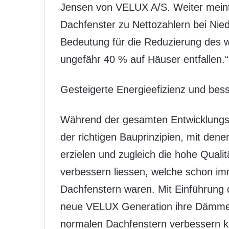
Jensen von VELUX A/S. Weiter meint
Dachfenster zu Nettozahlern bei Nied
Bedeutung für die Reduzierung des 
ungefähr 40 % auf Häuser entfallen.“
Gesteigerte Energieefizienz und be
Während der gesamten Entwicklungsp
der richtigen Bauprinzipien, mit denen
erzielen und zugleich die hohe Quali
verbessern liessen, welche schon 
Dachfenstern waren. Mit Einführung
neue VELUX Generation ihre Dämmei
normalen Dachfenstern verbessern kö