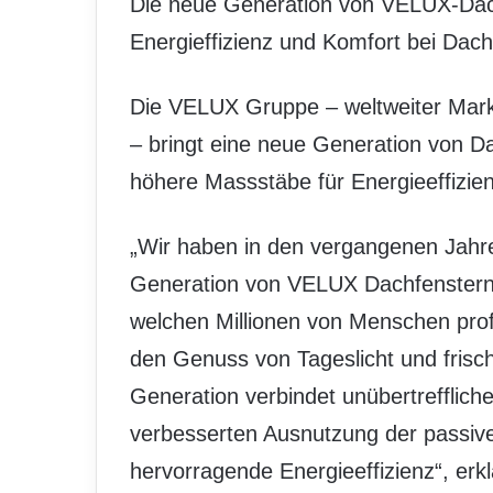
Die neue Generation von VELUX-Dach
Energieffizienz und Komfort bei Dach
Die VELUX Gruppe – weltweiter Markt
– bringt eine neue Generation von D
höhere Massstäbe für Energieeffizien
„Wir haben in den vergangenen Jahre
Generation von VELUX Dachfenstern 
welchen Millionen von Menschen prof
den Genuss von Tageslicht und fris
Generation verbindet unübertrefflic
verbesserten Ausnutzung der passive
hervorragende Energieeffizienz“, er