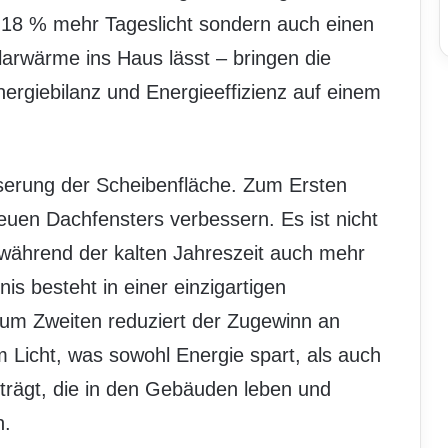
u 18 % mehr Tageslicht sondern auch einen
arwärme ins Haus lässt – bringen die
ergiebilanz und Energieeffizienz auf einem
serung der Scheibenfläche. Zum Ersten
neuen Dachfensters verbessern. Es ist nicht
rt während der kalten Jahreszeit auch mehr
s besteht in einer einzigartigen
 Zum Zweiten reduziert der Zugewinn an
m Licht, was sowohl Energie spart, als auch
rägt, die in den Gebäuden leben und
n.