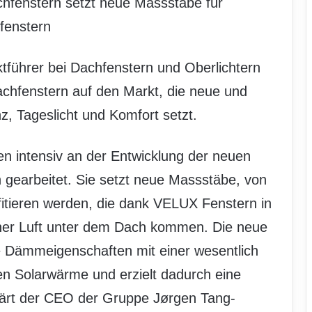
fenstern setzt neue Massstäbe für
fenstern
führer bei Dachfenstern und Oberlichtern
achfenstern auf den Markt, die neue und
z, Tageslicht und Komfort setzt.
n intensiv an der Entwicklung der neuen
gearbeitet. Sie setzt neue Massstäbe, von
itieren werden, die dank VELUX Fenstern in
cher Luft unter dem Dach kommen. Die neue
he Dämmeigenschaften mit einer wesentlich
n Solarwärme und erzielt dadurch eine
klärt der CEO der Gruppe Jørgen Tang-