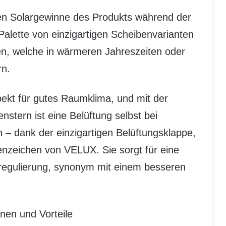
ven Solargewinne des Produkts während der
alette von einzigartigen Scheibenvarianten
, welche in wärmeren Jahreszeiten oder
rn.
spekt für gutes Raumklima, und mit der
tern ist eine Belüftung selbst bei
– dank der einzigartigen Belüftungsklappe,
nzeichen von VELUX. Sie sorgt für eine
 -regulierung, synonym mit einem besseren
nen und Vorteile