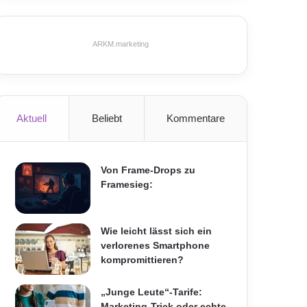
ARKM.marketing
Aktuell
Beliebt
Kommentare
Von Frame-Drops zu
Framesieg:
Wie leicht lässt sich ein
verlorenes Smartphone
kompromittieren?
„Junge Leute“-Tarife:
Marketing-Trick oder echte