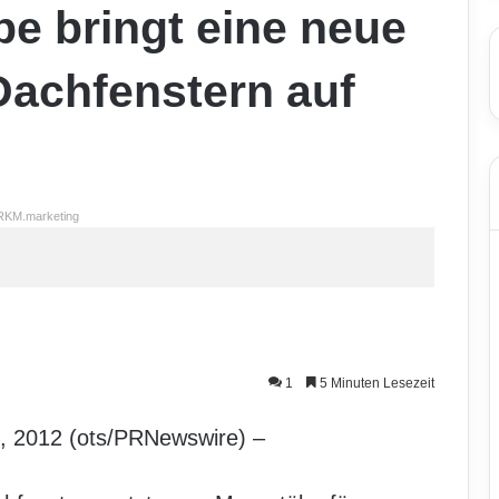
e bringt eine neue
Dachfenstern auf
RKM.marketing
1
5 Minuten Lesezeit
 2012 (ots/PRNewswire) –