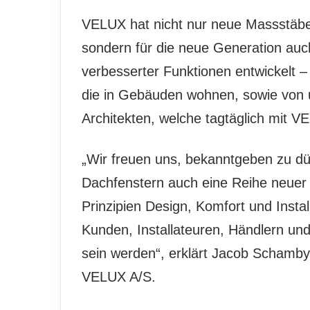
VELUX hat nicht nur neue Massstäbe 
sondern für die neue Generation auc
verbesserter Funktionen entwickelt 
die in Gebäuden wohnen, sowie von u
Architekten, welche tagtäglich mit V
„Wir freuen uns, bekanntgeben zu d
Dachfenstern auch eine Reihe neuer 
Prinzipien Design, Komfort und Instal
Kunden, Installateuren, Händlern und
sein werden“, erklärt Jacob Schamby
VELUX A/S.