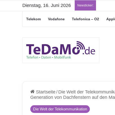
Dienstag, 16. Juni 2026
„Junge L
Newsticker:
Telekom
Vodafone
Telefonica – O2
Appl
Startseite
/
Die Welt der Telekommunik
Generation von Dachfenstern auf den Ma
Die Welt der Telekommunikation