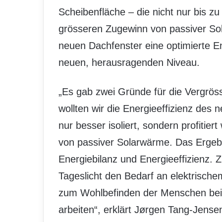
Scheibenfläche – die nicht nur bis z
grösseren Zugewinn von passiver Sol
neuen Dachfenster eine optimierte En
neuen, herausragenden Niveau.
„Es gab zwei Gründe für die Vergrös
wollten wir die Energieeffizienz des 
nur besser isoliert, sondern profitie
von passiver Solarwärme. Das Ergebni
Energiebilanz und Energieeffizienz.
Tageslicht den Bedarf an elektrische
zum Wohlbefinden der Menschen beit
arbeiten“, erklärt Jørgen Tang-Jense