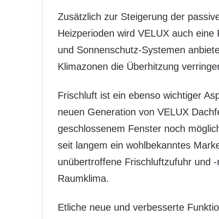
Zusätzlich zur Steigerung der passi
Heizperioden wird VELUX auch eine P
und Sonnenschutz-Systemen anbieten
Klimazonen die Überhitzung verringe
Frischluft ist ein ebenso wichtiger A
neuen Generation von VELUX Dachfens
geschlossenem Fenster noch möglich 
seit langem ein wohlbekanntes Marke
unübertroffene Frischluftzufuhr und
Raumklima.
Etliche neue und verbesserte Funktio