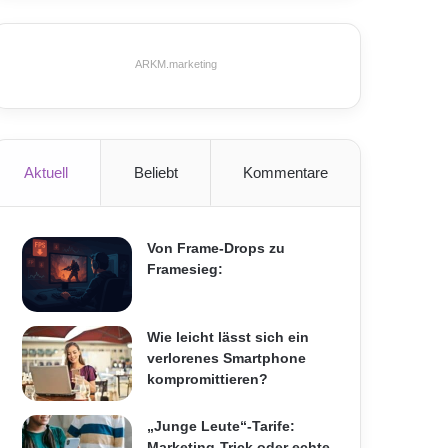
ARKM.marketing
Aktuell
Beliebt
Kommentare
Von Frame-Drops zu
Framesieg:
Wie leicht lässt sich ein
verlorenes Smartphone
kompromittieren?
„Junge Leute“-Tarife:
Marketing-Trick oder echte