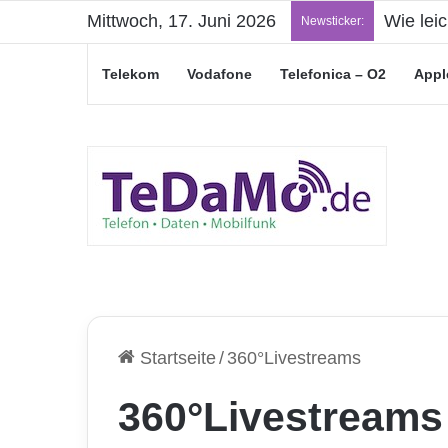
Mittwoch, 17. Juni 2026
„Junge L
Newsticker:
Telekom
Vodafone
Telefonica – O2
Appl
Startseite
/
360°Livestreams
360°Livestreams