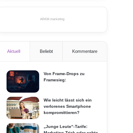
ARKM.marketing
Aktuell
Beliebt
Kommentare
Von Frame-Drops zu
Framesieg:
Wie leicht lässt sich ein
verlorenes Smartphone
kompromittieren?
„Junge Leute“-Tarife:
Marketing-Trick oder echte