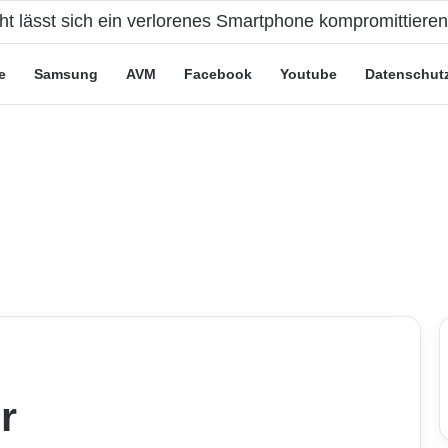
cht lässt sich ein verlorenes Smartphone kompromittiere
e
Samsung
AVM
Facebook
Youtube
Datenschut
r