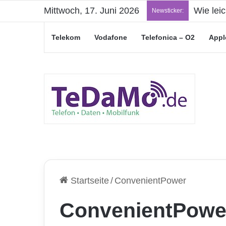
Mittwoch, 17. Juni 2026
Wie lei
Newsticker:
Telekom
Vodafone
Telefonica – O2
Appl
Startseite
/
ConvenientPower
ConvenientPowe