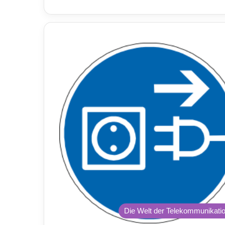
Die Welt der Telekommunikati