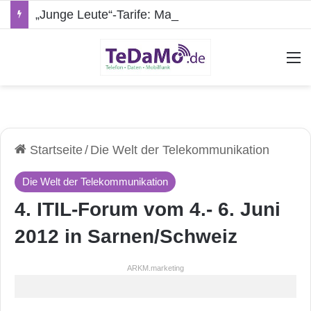
„Junge Leute“-Tarife: Marketing-Trick oder echte Vorteile?
A
Startseite
/
Die Welt der Telekommunikation
Die Welt der Telekommunikation
4. ITIL-Forum vom 4.- 6. Juni
2012 in Sarnen/Schweiz
ARKM.marketing