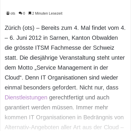
ots
0
2 Minuten Lesezeit
Zürich (ots) – Bereits zum 4. Mal findet vom 4.
– 6. Juni 2012 in Sarnen, Kanton Obwalden
die grösste ITSM Fachmesse der Schweiz
statt. Die diesjährige Veranstaltung steht unter
dem Motto „Service Management in der
Cloud“. Denn IT Organisationen sind wieder
einmal besonders gefordert. Nicht nur, dass
Dienstleistungen
gerechtfertigt und auch
garantiert werden müssen. Immer mehr
kommen IT Organisationen in Bedrängnis von
Alternativ-Angeboten aller Art aus der Cloud –