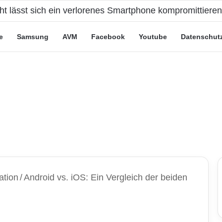
cht lässt sich ein verlorenes Smartphone kompromittiere
e
Samsung
AVM
Facebook
Youtube
Datenschut
ation
/
Android vs. iOS: Ein Vergleich der beiden