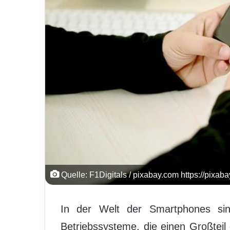
Quelle: F1Digitals / pixabay.com https://pixa
In der Welt der Smartphones si
Betriebssysteme, die einen Großteil