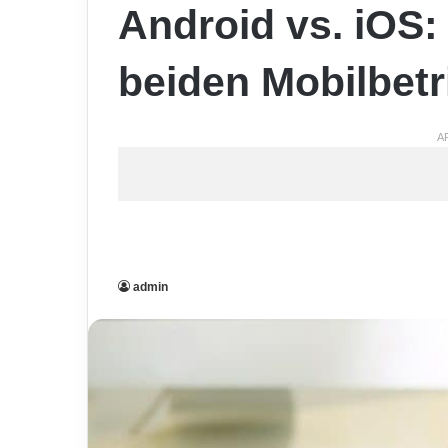
Android vs. iOS:
beiden Mobilbet
A
admin