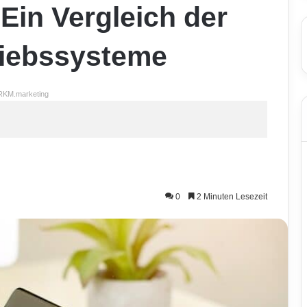
 Ein Vergleich der
riebssysteme
RKM.marketing
0
2 Minuten Lesezeit