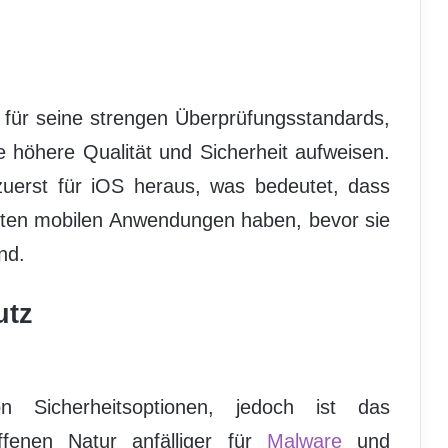
 für seine strengen Überprüfungsstandards,
e höhere Qualität und Sicherheit aufweisen.
 zuerst für iOS heraus, was bedeutet, dass
sten mobilen Anwendungen haben, bevor sie
nd.
utz
n Sicherheitsoptionen, jedoch ist das
ffenen Natur anfälliger für
Malware
und