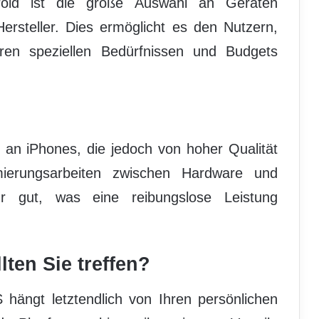
droid ist die große Auswahl an Geräten
Hersteller. Dies ermöglicht es den Nutzern,
ren speziellen Bedürfnissen und Budgets
 an iPhones, die jedoch von hoher Qualität
mierungsarbeiten zwischen Hardware und
 gut, was eine reibungslose Leistung
ten Sie treffen?
hängt letztendlich von Ihren persönlichen