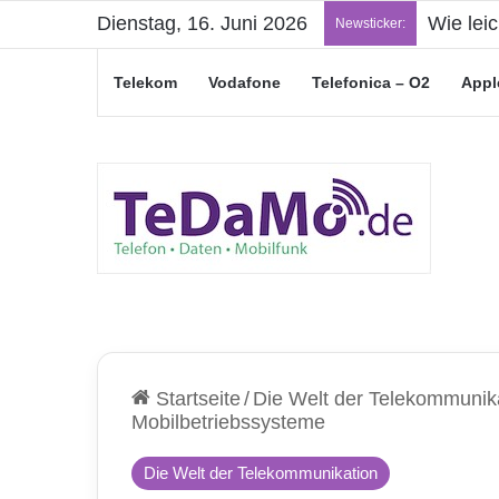
Dienstag, 16. Juni 2026
Wie lei
Newsticker:
Telekom
Vodafone
Telefonica – O2
Appl
Startseite
/
Die Welt der Telekommunik
Mobilbetriebssysteme
Die Welt der Telekommunikation