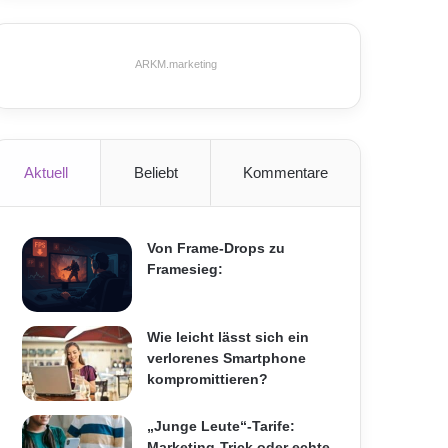
ARKM.marketing
Aktuell
Beliebt
Kommentare
Von Frame-Drops zu
Framesieg:
Wie leicht lässt sich ein
verlorenes Smartphone
kompromittieren?
„Junge Leute“-Tarife:
Marketing-Trick oder echte