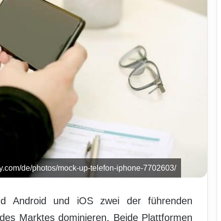
bay.com/de/photos/mock-up-telefon-iphone-7702603/
nd Android und iOS zwei der führenden
 des Marktes dominieren. Beide Plattformen