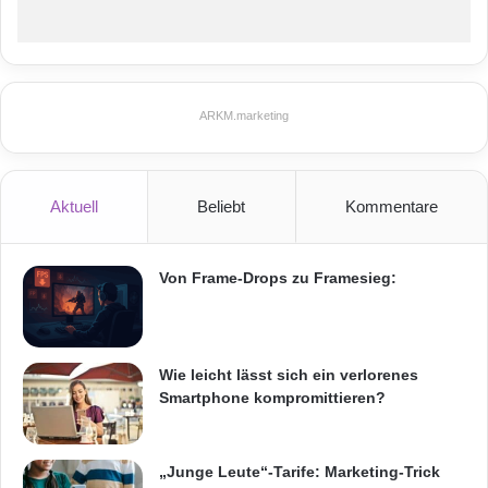
ARKM.marketing
ARKM.marketing
Festnetz
Hardware
Aktuell
Beliebt
Kommentare
Informationstechnik
Internet
ITK
Von Frame-Drops zu Framesieg:
Telekommunikation
Wie leicht lässt sich ein verlorenes
Smartphone kompromittieren?
„Junge Leute“-Tarife: Marketing-Trick