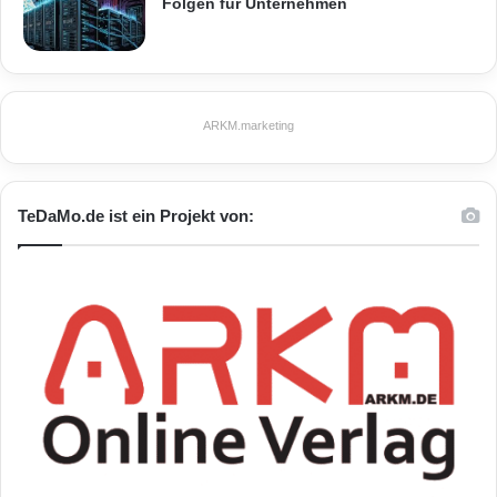
Folgen für Unternehmen
ARKM.marketing
TeDaMo.de ist ein Projekt von: