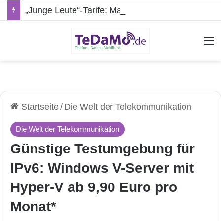
„Junge Leute“-Tarife: Marketing-Trick oder echte Vorteile?
A
Startseite
/
Die Welt der Telekommunikation
Die Welt der Telekommunikation
Günstige Testumgebung für
IPv6: Windows V-Server mit
Hyper-V ab 9,90 Euro pro
Monat*