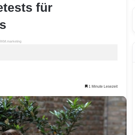
tests für
s
RKM.marketing
1 Minute Lesezeit