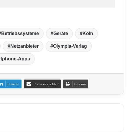
Betriebssysteme
Geräte
Köln
Netzanbieter
Olympia-Verlag
tphone-Apps
LinkedIn
Teile es via Mail
Drucken