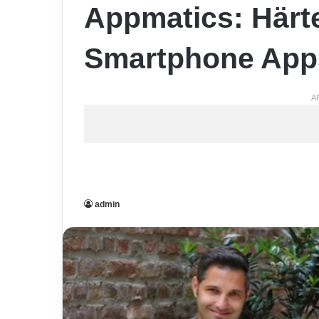
Appmatics: Härte
Smartphone App
A
admin