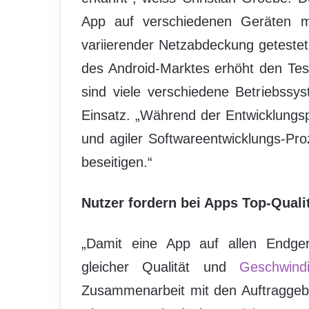
App auf verschiedenen Geräten mi
variierender Netzabdeckung geteste
des Android-Marktes erhöht den Te
sind viele verschiedene Betriebssy
Einsatz. „Während der Entwicklungs
und agiler Softwareentwicklungs-Pr
beseitigen.“
Nutzer fordern bei Apps Top-Quali
„Damit eine App auf allen Endger
gleicher Qualität und
Geschwindi
Zusammenarbeit mit den Auftraggebe