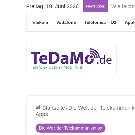
Freitag, 19. Juni 2026
„Junge Le
Newsticker:
Telekom
Vodafone
Telefonica – O2
Appl
Startseite
/
Die Welt der Telekommunik
Apps
Die Welt der Telekommunikation