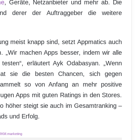
me
, Geräte, Netzanbieter und mehr ab. Die
and derer der Auftraggeber die weitere
lung meist knapp sind, setzt Appmatics auch
m. „Wir machen Apps besser, indem wir alle
 testen“, erläutert Ayk Odabasyan. „Wenn
hat sie die besten Chancen, sich gegen
sammelt so von Anfang an mehr positive
ugen Apps mit guten Ratings in den Stores.
to höher steigt sie auch im Gesamtranking –
ds und Erfolg.
RKM.marketing