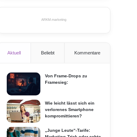
ARKM.marketing
Aktuell
Beliebt
Kommentare
Von Frame-Drops zu
Framesieg:
Wie leicht lässt sich ein
verlorenes Smartphone
kompromittieren?
„Junge Leute“-Tarife:
Marketing-Trick oder echte