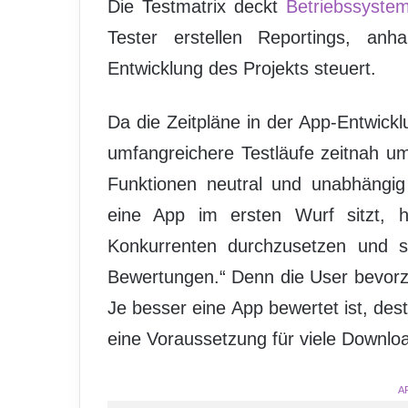
Die Testmatrix deckt
Betriebssyste
Tester erstellen Reportings, anh
Entwicklung des Projekts steuert.
Da die Zeitpläne in der App-Entwick
umfangreichere Testläufe zeitnah u
Funktionen neutral und unabhängig
eine App im ersten Wurf sitzt, 
Konkurrenten durchzusetzen und 
Bewertungen.“ Denn die User bevorz
Je besser eine App bewertet ist, des
eine Voraussetzung für viele Downloa
A