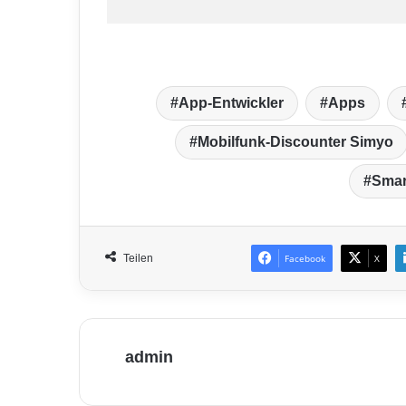
App-Entwickler
Apps
Mobilfunk-Discounter Simyo
Smar
Teilen
Facebook
X
admin