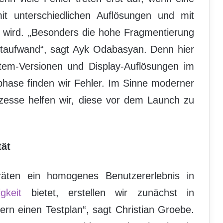
t unterschiedlichen Auflösungen und mit
t wird. „Besonders die hohe Fragmentierung
staufwand“, sagt Ayk Odabasyan. Denn hier
stem-Versionen und Display-Auflösungen im
phase finden wir Fehler. Im Sinne moderner
ozesse helfen wir, diese vor dem Launch zu
tät
äten ein homogenes Benutzererlebnis in
gkeit
bietet, erstellen wir zunächst in
rn einen Testplan“, sagt Christian Groebe.