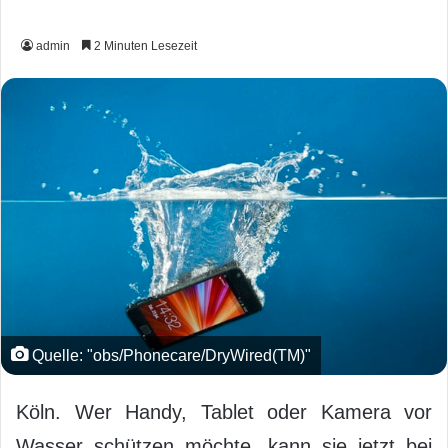
admin
2 Minuten Lesezeit
Quelle: "obs/Phonecare/DryWired(TM)"
Köln. Wer Handy, Tablet oder Kamera vor
Wasser schützen möchte, kann sie jetzt bei