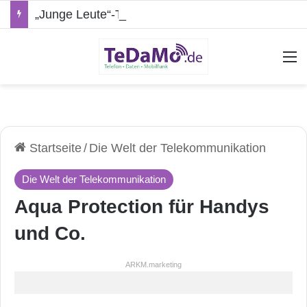
„Junge Leute“-Tarife: Marketing-Trick oder echte Vorteile?
A
Startseite
/
Die Welt der Telekommunikation
Die Welt der Telekommunikation
Aqua Protection für Handys
und Co.
ARKM.marketing