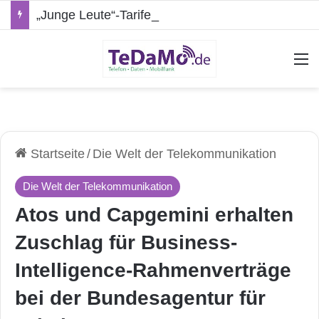
„Junge Leute“-Tarife: Marketing-Trick oder echte Vorteile?
A
Startseite
/
Die Welt der Telekommunikation
Die Welt der Telekommunikation
Atos und Capgemini erhalten
Zuschlag für Business-
Intelligence-Rahmenverträge
bei der Bundesagentur für