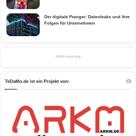
ARKM.marketing
Der digitale Pranger: Datenleaks und ihre
Folgen für Unternehmen
Festnetz
Hardware
ARKM.marketing
Informationstechnik
Internet
ITK
Telekommunikation
TeDaMo.de ist ein Projekt von: