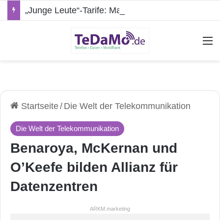
„Junge Leute“-Tarife: Marketing-Trick oder echte Vorteile?
A
Startseite
/
Die Welt der Telekommunikation
Die Welt der Telekommunikation
Benaroya, McKernan und
O’Keefe bilden Allianz für
Datenzentren
ARKM.marketing