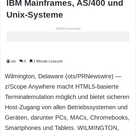
IBM Mainframes, AS/400 und
Unix-Systeme
ARKM.marketing
ots
0
1 Minute Lesezeit
Wilmington, Delaware (ots/PRNewswire) —
z/Scope Anywhere macht HTML5-basierte
Terminalemulation möglich und bietet sicheren
Host-Zugang von allen Betriebssystemen und
Geräten, darunter PCs, MACs, Chromebooks,
Smartphones und Tablets. WILMINGTON,