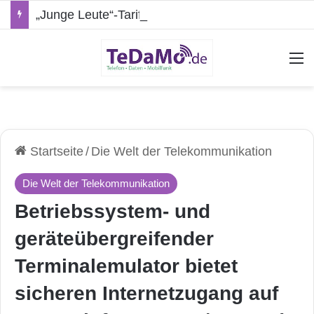
„Junge Leute“-Tarife: Marketing-Trick oder echte Vorteile?
A
Startseite
/
Die Welt der Telekommunikation
Die Welt der Telekommunikation
Betriebssystem- und
geräteübergreifender
Terminalemulator bietet
sicheren Internetzugang auf