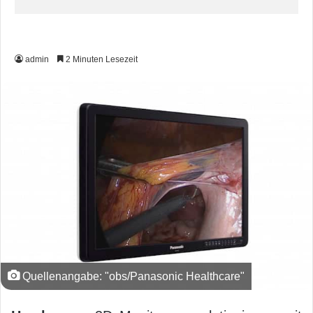
admin
2 Minuten Lesezeit
Quellenangabe: "obs/Panasonic Healthcare"