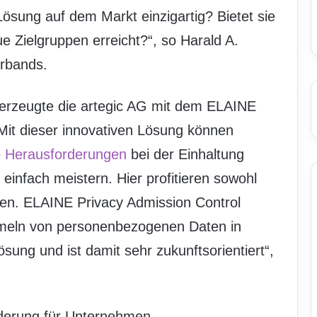
ösung auf dem Markt einzigartig? Bietet sie
 Zielgruppen erreicht?“, so Harald A.
rbands.
berzeugte die artegic AG mit dem ELAINE
„Mit dieser innovativen Lösung können
e
Herausforderungen
bei der Einhaltung
infach meistern. Hier profitieren sowohl
en. ELAINE Privacy Admission Control
meln von personenbezogenen Daten in
sung und ist damit sehr zukunftsorientiert“,
rderung für Unternehmen