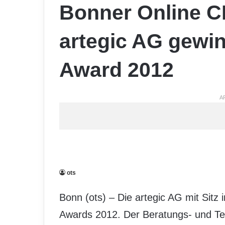
Bonner Online C
artegic AG gewin
Award 2012
A
ots
Bonn (ots) – Die artegic AG mit Sitz 
Awards 2012. Der Beratungs- und Te