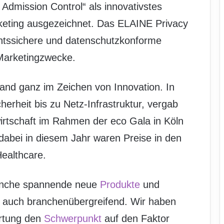
Admission Control“ als innovativstes
eting ausgezeichnet. Das ELAINE Privacy
chtssichere und datenschutzkonforme
 Marketingzwecke.
tand ganz im Zeichen von Innovation. In
erheit bis zu Netz-Infrastruktur, vergab
irtschaft im Rahmen der eco Gala in Köln
abei in diesem Jahr waren Preise in den
ealthcare.
branche spannende neue
Produkte
und
 auch branchenübergreifend. Wir haben
ertung den
Schwerpunkt
auf den Faktor