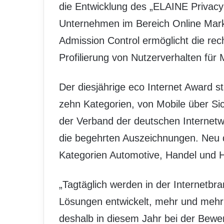
die Entwicklung des „ELAINE Privacy 
Unternehmen im Bereich Online Mark
Admission Control ermöglicht die re
Profilierung von Nutzerverhalten für
Der diesjährige eco Internet Award s
zehn Kategorien, von Mobile über Sich
der Verband der deutschen Internetw
die begehrten Auszeichnungen. Neu d
Kategorien Automotive, Handel und H
„Tagtäglich werden in der Internet
Lösungen entwickelt, mehr und mehr
deshalb in diesem Jahr bei der Bew