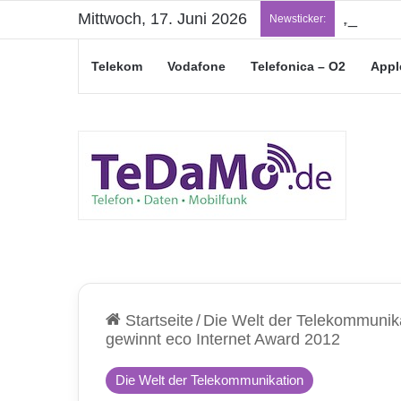
Mittwoch, 17. Juni 2026
„Junge L
Newsticker:
Telekom
Vodafone
Telefonica – O2
Appl
Startseite
/
Die Welt der Telekommunik
gewinnt eco Internet Award 2012
Die Welt der Telekommunikation