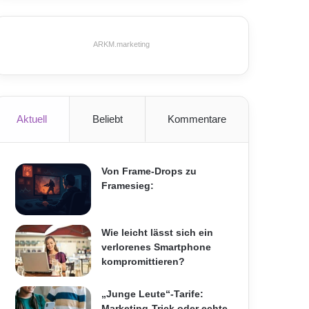
ARKM.marketing
Aktuell
Beliebt
Kommentare
Von Frame-Drops zu
Framesieg:
Wie leicht lässt sich ein
verlorenes Smartphone
kompromittieren?
„Junge Leute“-Tarife:
Marketing-Trick oder echte