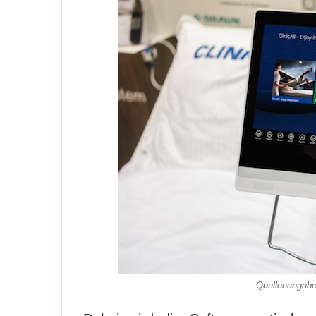
Quellenangabe: