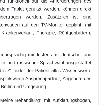
nd funktionell auf die Anforderungen des
 dem Tablet genutzt werden, können direkt
ertragen werden. Zusätzlich ist eine
tenwagen auf den TV-Monitor geplant, mit
Krankenverlauf, Therapie, Röntgenbildern,
 mehrsprachig mindestens mit deutscher und
cher und russischer Sprachwahl ausgestattet
is Z“ findet der Patient alles Wissenswerte
eispielsweise Ansprechpartner, Angebote des
 Berlin und Umgebung.
Meine Behandlung“ mit Aufklärungsbögen,