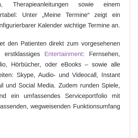
gen, Therapieanleitungen sowie einem
rtabel: Unter „Meine Termine“ zeigt ein
onfigurierbarer Kalender wichtige Termine an.
blet den Patienten direkt zum vorgesehenen
s erstklassiges
Entertainment
: Fernsehen,
dio, Hörbücher, oder eBooks – sowie alle
ten: Skype, Audio- und Videocall, Instant
il und Social Media. Zudem runden Spiele,
und ein umfassendes Serviceportfolio mit
fassenden, wegweisenden Funktionsumfang