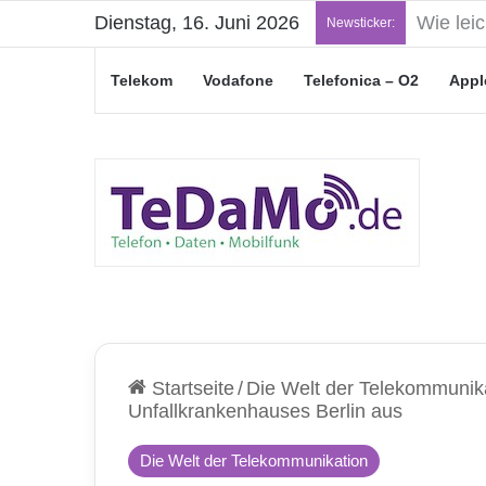
Dienstag, 16. Juni 2026
„Junge L
Newsticker:
Telekom
Vodafone
Telefonica – O2
Appl
Startseite
/
Die Welt der Telekommunik
Unfallkrankenhauses Berlin aus
Die Welt der Telekommunikation