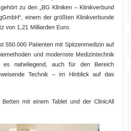
 gehört zu den „BG Kliniken – Klinikverbund
g gGmbH“, einem der größten Klinikverbunde
 von 1,21 Milliarden Euro.
ast 550.000 Patienten mit Spitzenmedizin auf
piemethoden und modernste Medizintechnik
t es naheliegend, auch für den Bereich
tsweisende Technik – im Hinblick auf das
 Betten mit einem Tablet und der ClinicAll