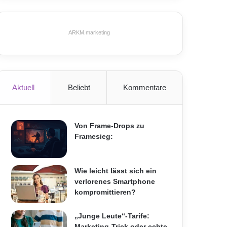
ARKM.marketing
Aktuell
Beliebt
Kommentare
Von Frame-Drops zu
Framesieg:
Wie leicht lässt sich ein
verlorenes Smartphone
kompromittieren?
„Junge Leute“-Tarife:
Marketing-Trick oder echte