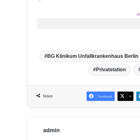
A
BG Klinikum Unfallkrankenhaus Berlin
Privatstation
Teilen
Facebook
X
admin