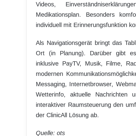
Videos, Einverständniserklärun
Medikationsplan. Besonders komfo
individuell mit Erinnerungsfunktion k
Als Navigationsgerät bringt das Ta
Ort (in Planung). Darüber gibt e
inklusive PayTV, Musik, Filme, Ra
modernen Kommunikationsmöglichkei
Messaging, Internetbrowser, Webma
Wetterinfo, aktuelle Nachrichten 
interaktiver Raumsteuerung den um
der ClinicAll Lösung ab.
Quelle: ots