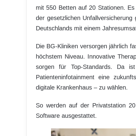
mit 550 Betten auf 20 Stationen. Es
der gesetzlichen Unfallversicherun
Deutschlands mit einem Jahresumsatz
Die BG-Kliniken versorgen jährlich f
höchstem Niveau. Innovative Thera
sorgen für Top-Standards. Da is
Patienteninfotainment eine zukunf
digitale Krankenhaus – zu wählen.
So werden auf der Privatstation 20
Software ausgestattet.