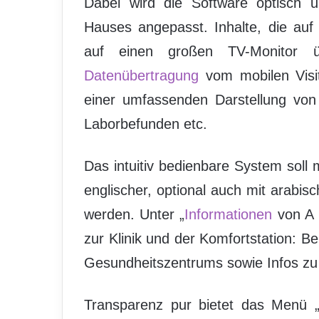
Dabei wird die Software optisch u
Hauses angepasst. Inhalte, die auf
auf einen großen TV-Monitor üb
Datenübertragung
vom mobilen Visi
einer umfassenden Darstellung von 
Laborbefunden etc.
Das intuitiv bedienbare System soll
englischer, optional auch mit arabis
werden. Unter „
Informationen
von A b
zur Klinik und der Komfortstation: B
Gesundheitszentrums sowie Infos zu
Transparenz pur bietet das Menü „