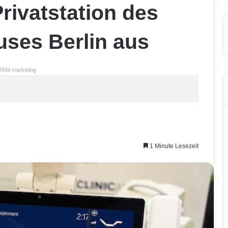
Privatstation des
uses Berlin aus
RKM.marketing
1 Minute Lesezeit