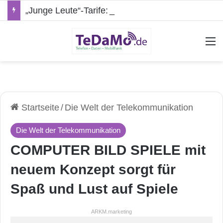
„Junge Leute“-Tarife: Marketing-Trick oder echte Vorteile?
A
Startseite
/
Die Welt der Telekommunikation
Die Welt der Telekommunikation
COMPUTER BILD SPIELE mit
neuem Konzept sorgt für
Spaß und Lust auf Spiele
ARKM.marketing