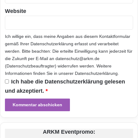
Website
Festnetz
Hardware
Informationstechnik
Internet
ITK
Ich willige ein, dass meine Angaben aus diesem Kontaktformular
Telekommunikation
gemäß Ihrer
Datenschutzerklärung
erfasst und verarbeitet
werden. Bitte beachten: Die erteilte Einwilligung kann jederzeit für
die Zukunft per E-Mail an datenschutz@arkm.de
(Datenschutzbeauftragter) widerrufen werden. Weitere
Informationen finden Sie in unserer
Datenschutzerklärung
.
Ich habe die
Datenschutzerklärung
gelesen
und akzeptiert.
*
ARKM Eventpromo: