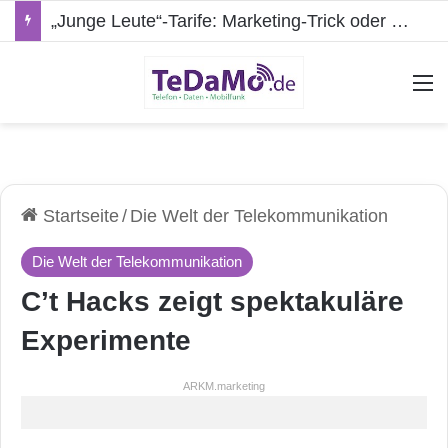
„Junge Leute“-Tarife: Marketing-Trick oder echte Vorteile?
A
Startseite
/
Die Welt der Telekommunikation
Die Welt der Telekommunikation
C’t Hacks zeigt spektakuläre
Experimente
ARKM.marketing