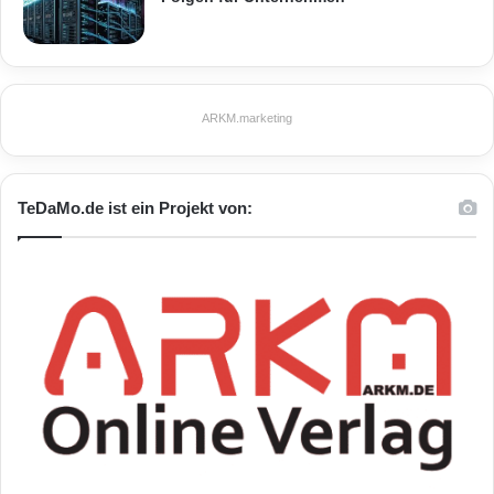
ARKM.marketing
TeDaMo.de ist ein Projekt von: