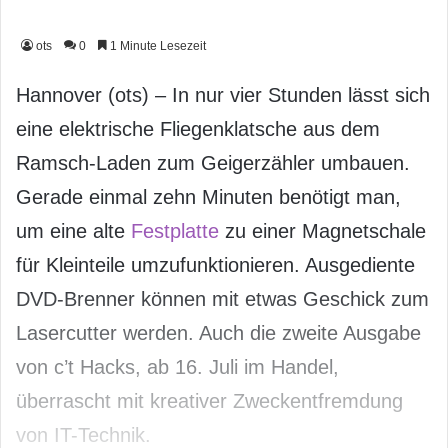
ots
0
1 Minute Lesezeit
Hannover (ots) – In nur vier Stunden lässt sich
eine elektrische Fliegenklatsche aus dem
Ramsch-Laden zum Geigerzähler umbauen.
Gerade einmal zehn Minuten benötigt man,
um eine alte
Festplatte
zu einer Magnetschale
für Kleinteile umzufunktionieren. Ausgediente
DVD-Brenner können mit etwas Geschick zum
Lasercutter werden. Auch die zweite Ausgabe
von c’t Hacks, ab 16. Juli im Handel,
überrascht mit kreativer Zweckentfremdung
von IT-Technik.