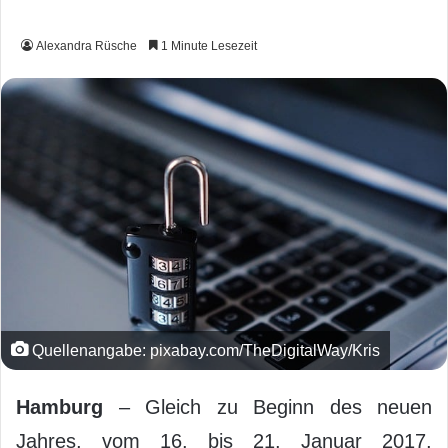
Alexandra Rüsche
1 Minute Lesezeit
Quellenangabe: pixabay.com/TheDigitalWay/Kris
Hamburg
– Gleich zu Beginn des neuen
Jahres, vom 16. bis 21. Januar 2017,