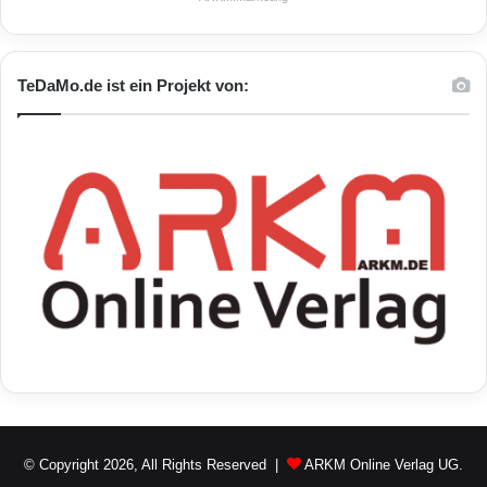
TeDaMo.de ist ein Projekt von:
© Copyright 2026, All Rights Reserved |
ARKM Online Verlag UG.