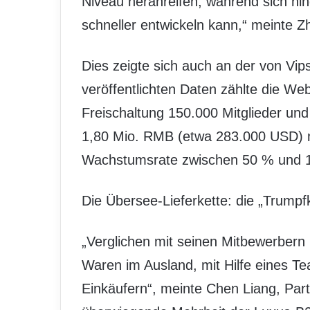
Niveau heranreifen, während sich hin
schneller entwickeln kann,“ meinte Z
Dies zeigte sich auch an der von Vi
veröffentlichten Daten zählte die We
Freischaltung 150.000 Mitglieder und
1,80 Mio. RMB (etwa 283.000 USD) mi
Wachstumsrate zwischen 50 % und 
Die Übersee-Lieferkette: die „Trumpf
„Verglichen mit seinen Mitbewerbern
Waren im Ausland, mit Hilfe eines T
Einkäufern“, meinte Chen Liang, Part