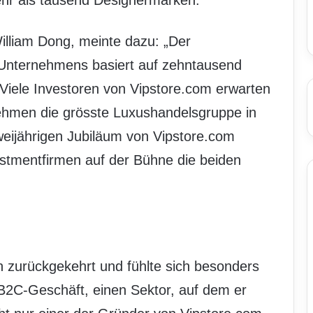
ehr als tausend Designermarken.
illiam Dong, meinte dazu: „Der
Unternehmens basiert auf zehntausend
“ Viele Investoren von Vipstore.com erwarten
ehmen die grösste Luxushandelsgruppe in
weijährigen Jubiläum von Vipstore.com
stmentfirmen auf der Bühne die beiden
n zurückgekehrt und fühlte sich besonders
-B2C-Geschäft, einen Sektor, auf dem er