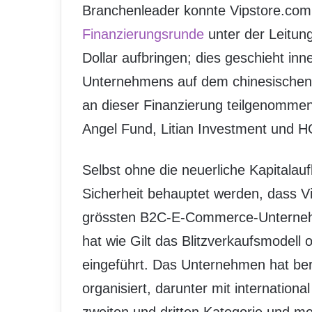
Branchenleader konnte Vipstore.co
Finanzierungsrunde
unter der Leitung
Dollar aufbringen; dies geschieht in
Unternehmens auf dem chinesischen 
an dieser Finanzierung teilgenommen
Angel Fund, Litian Investment und HG
Selbst ohne die neuerliche Kapitalau
Sicherheit behauptet werden, dass V
grössten B2C-E-Commerce-Unternehm
hat wie Gilt das Blitzverkaufsmodell
eingeführt. Das Unternehmen hat ber
organisiert, darunter mit internatio