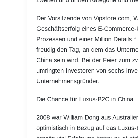
zweiten und dritten Kategorie und m
Der Vorsitzende von Vipstore.com, W
Geschäftserfolg eines E-Commerce-
Prozessen und einer Million Details.
freudig den Tag, an dem das Untern
China sein wird. Bei der Feier zum z
umringten Investoren von sechs Inve
Unternehmensgründer.
Die Chance für Luxus-B2C in China
2008 war William Dong aus Australie
optimistisch in Bezug auf das Luxus