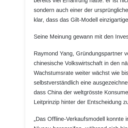
bereits viel Erfahrung hatte: er ist n
sondern auch einer der ursprünglic
klar, dass das Gilt-Modell einzigarti
Seine Meinung gewann mit den Inve
Raymond Yang, Gründungspartner von
chinesische Volkswirtschaft in den n
Wachstumsrate weiter wächst wie bis
selbstverständlich eine ausgezeichn
dass China der weltgrösste Konsume
Leitprinzip hinter der Entscheidung zu
„Das Offline-Verkaufsmodell konnte 