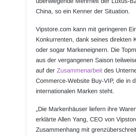
überwiegende Mehrheit der Luxus-B2
China, so ein Kenner der Situation.
Vipstore.com kann mit geringeren Ei
Konkurrenten, dank seines direkten 
oder sogar Markeneignern. Die Topm
aus der vergangenen Saison teilweis
auf der
Zusammenarbeit
des Unterne
Commerce-Website Buy-VIP, die in d
internationalen Marken steht.
„Die Markenhäuser liefern ihre Waren
erklärte Allen Yang, CEO von Vipstor
Zusammenhang mit grenzüberschreiten