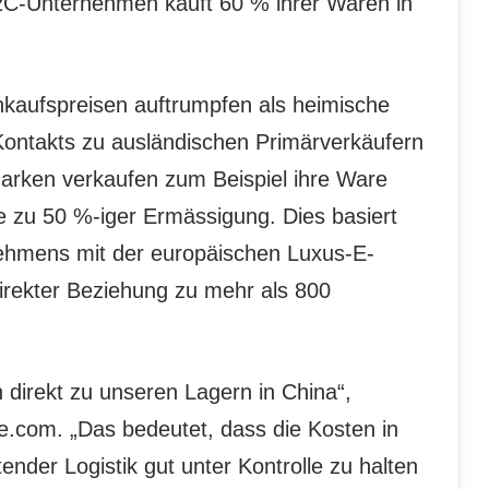
C-Unternehmen kauft 60 % ihrer Waren in
nkaufspreisen auftrumpfen als heimische
Kontakts zu ausländischen Primärverkäufern
arken verkaufen zum Beispiel ihre Ware
e zu 50 %-iger Ermässigung. Dies basiert
hmens mit der europäischen Luxus-E-
irekter Beziehung zu mehr als 800
 direkt zu unseren Lagern in China“,
e.com. „Das bedeutet, dass die Kosten in
der Logistik gut unter Kontrolle zu halten