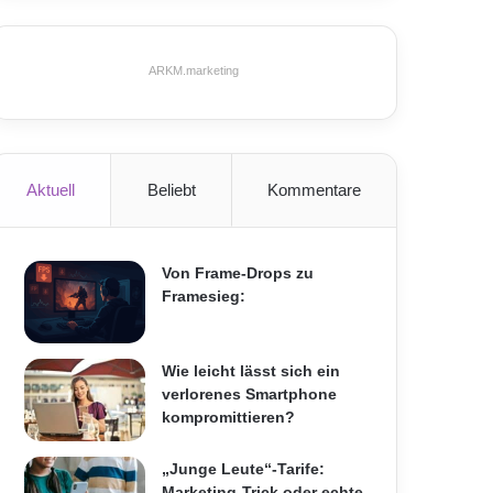
ARKM.marketing
Aktuell
Beliebt
Kommentare
Von Frame-Drops zu
Framesieg:
Wie leicht lässt sich ein
verlorenes Smartphone
kompromittieren?
„Junge Leute“-Tarife:
Marketing-Trick oder echte