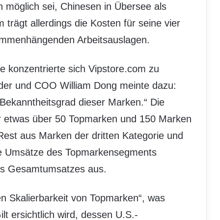
ch möglich sei, Chinesen in Übersee als
 trägt allerdings die Kosten für seine vier
sammenhängenden Arbeitsauslagen.
le konzentrierte sich Vipstore.com zu
nder und COO William Dong meinte dazu:
 Bekanntheitsgrad dieser Marken.“ Die
nur etwas über 50 Topmarken und 150 Marken
Rest aus Marken der dritten Kategorie und
e Umsätze des Topmarkensegments
des Gesamtumsatzes aus.
en Skalierbarkeit von Topmarken“, was
 ersichtlich wird, dessen U.S.-