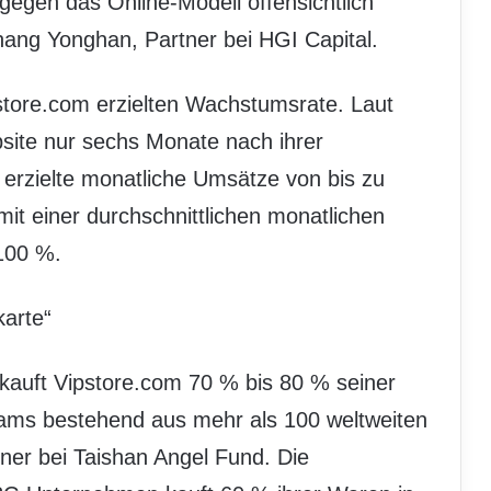
gegen das Online-Modell offensichtlich
hang Yonghan, Partner bei HGI Capital.
pstore.com erzielten Wachstumsrate. Laut
bsite nur sechs Monate nach ihrer
 erzielte monatliche Umsätze von bis zu
t einer durchschnittlichen monatlichen
100 %.
karte“
 kauft Vipstore.com 70 % bis 80 % seiner
eams bestehend aus mehr als 100 weltweiten
ner bei Taishan Angel Fund. Die