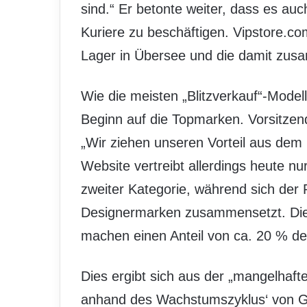
sind.“ Er betonte weiter, dass es au
Kuriere zu beschäftigen. Vipstore.com
Lager in Übersee und die damit zu
Wie die meisten „Blitzverkauf“-Model
Beginn auf die Topmarken. Vorsitze
„Wir ziehen unseren Vorteil aus dem
Website vertreibt allerdings heute 
zweiter Kategorie, während sich der 
Designermarken zusammensetzt. Di
machen einen Anteil von ca. 20 % 
Dies ergibt sich aus der „mangelhaft
anhand des Wachstumszyklus‘ von Gilt