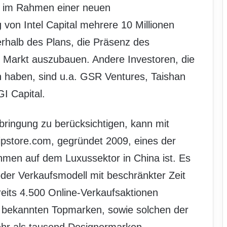
m im Rahmen einer neuen
 von Intel Capital mehrere 10 Millionen
nerhalb des Plans, die Präsenz des
Markt auszubauen. Andere Investoren, die
 haben, sind u.a. GSR Ventures, Taishan
I Capital.
fbringung zu berücksichtigen, kann mit
ipstore.com, gegründet 2009, eines der
en auf dem Luxussektor in China ist. Es
 oder Verkaufsmodell mit beschränkter Zeit
eits 4.500 Online-Verkaufsaktionen
nal bekannten Topmarken, sowie solchen der