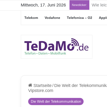
Mittwoch, 17. Juni 2026
„Junge L
Newsticker:
Telekom
Vodafone
Telefonica – O2
Appl
Startseite
/
Die Welt der Telekommunik
Vipstore.com
Die Welt der Telekommunikation