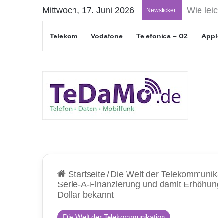
Mittwoch, 17. Juni 2026
„Junge L
Newsticker:
Telekom
Vodafone
Telefonica – O2
Appl
Startseite
/
Die Welt der Telekommunik
Serie-A-Finanzierung und damit Erhöhung
Dollar bekannt
Die Welt der Telekommunikation