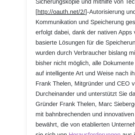
Sicherungskopie und mithilfe von Te
[
http://oauth.net/2/
]-Autorisierung un
Kommunikation und Speicherung gesi
erfolgt dabei, dank der nativen Apps
basierte Lösungen für die Speicher
wurden durch Verbraucher bislang m
bisher nicht möglich, alle Dokumente
auf intelligente Art und Weise nach i
Frank Thelen, Mitgründer und CEO vo
Durcheinander und unterstützt Sie da
Gründer Frank Thelen, Marc Sieberge
mit bahnbrechenden und innovative
bewährt, die von etablierten Untern
sie sich von
Herausforderungen
aus i