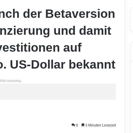
nch der Betaversion
anzierung und damit
estitionen auf
. US-Dollar bekannt
RKM.marketing
0
3 Minuten Lesezeit