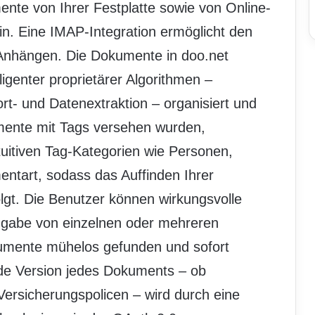
te von Ihrer Festplatte sowie von Online-
in. Eine IMAP-Integration ermöglicht den
Anhängen. Die Dokumente in doo.net
ligenter proprietärer Algorithmen –
rt- und Datenextraktion – organisiert und
mente mit Tags versehen wurden,
intuitiven Tag-Kategorien wie Personen,
ntart, sodass das Auffinden Ihrer
gt. Die Benutzer können wirkungsvolle
ngabe von einzelnen oder mehreren
umente mühelos gefunden und sofort
ede Version jedes Dokuments – ob
ersicherungspolicen – wird durch eine