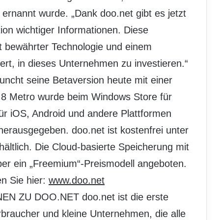
 ernannt wurde. „Dank doo.net gibt es jetzt
ion wichtiger Informationen. Diese
it bewährter Technologie und einem
ert, in dieses Unternehmen zu investieren.“
auncht seine Betaversion heute mit einer
 8 Metro wurde beim Windows Store für
für iOS, Android und andere Plattformen
ausgegeben. doo.net ist kostenfrei unter
rhältlich. Die Cloud-basierte Speicherung mit
ber ein „Freemium“-Preismodell angeboten.
n Sie hier:
www.doo.net
N ZU DOO.NET doo.net ist die erste
rbraucher und kleine Unternehmen, die alle