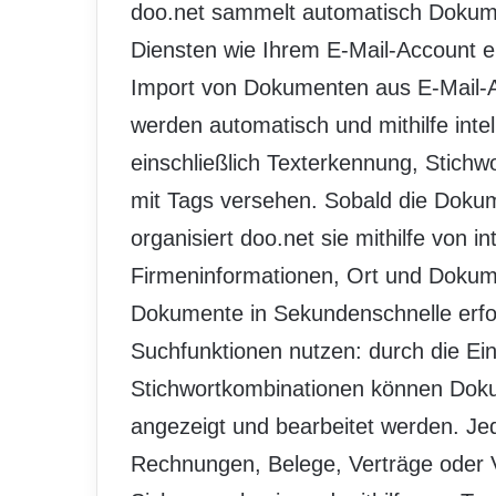
doo.net sammelt automatisch Dokumen
Diensten wie Ihrem E-Mail-Account e
Import von Dokumenten aus E-Mail-
werden automatisch und mithilfe intel
einschließlich Texterkennung, Stichwo
mit Tags versehen. Sobald die Doku
organisiert doo.net sie mithilfe von 
Firmeninformationen, Ort und Dokume
Dokumente in Sekundenschnelle erfol
Suchfunktionen nutzen: durch die Ei
Stichwortkombinationen können Dok
angezeigt und bearbeitet werden. J
Rechnungen, Belege, Verträge oder V