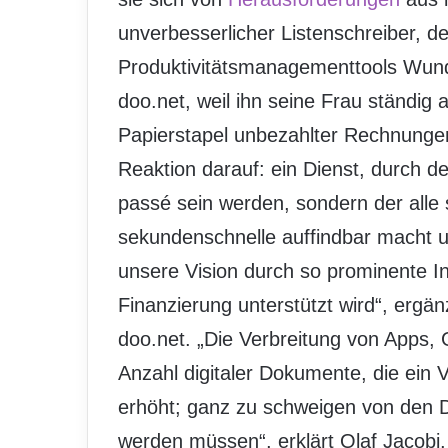
unverbesserlicher Listenschreiber, d
Produktivitätsmanagementtools Wunde
doo.net, weil ihn seine Frau ständi
Papierstapel unbezahlter Rechnungen
Reaktion darauf: ein Dienst, durch d
passé sein werden, sondern der alle 
sekundenschnelle auffindbar macht un
unsere Vision durch so prominente 
Finanzierung unterstützt wird“, erg
doo.net. „Die Verbreitung von Apps,
Anzahl digitaler Dokumente, die ein
erhöht; ganz zu schweigen von den D
werden müssen“, erklärt Olaf Jacobi, 