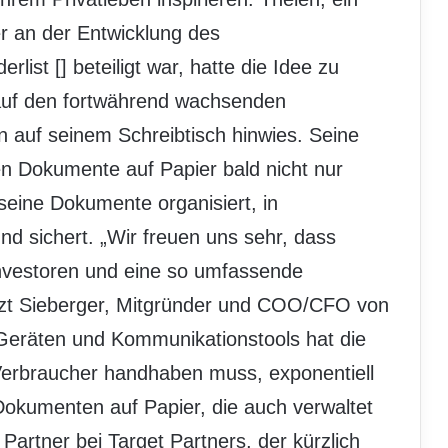
er an der Entwicklung des
rlist [
] beteiligt war, hatte die Idee zu
g auf den fortwährend wachsenden
 auf seinem Schreibtisch hinwies. Seine
en Dokumente auf Papier bald nicht nur
seine Dokumente organisiert, in
d sichert. „Wir freuen uns sehr, dass
Investoren und eine so umfassende
änzt Sieberger, Mitgründer und COO/CFO von
 Geräten und Kommunikationstools hat die
 Verbraucher handhaben muss, exponentiell
okumenten auf Papier, die auch verwaltet
Partner bei Target Partners, der kürzlich