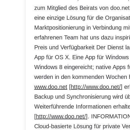
zum Mitglied des Beirats von doo.net
eine einzige Lösung für die Organisat
Marktpositionierung in Verbindung m
erfahrenen Team hat uns dazu inspiri
Preis und Verfügbarkeit Der Dienst l
App für OS X. Eine App für Windows
Windows 8 eingereicht; native Apps 
werden in den kommenden Wochen her
www.doo.net
[
http://www.doo.net/
] e
Backup und Synchronisierung wird ü
Weiterführende Informationen erhalte
[
http://www.doo.net/
]. INFORMATIONE
Cloud-basierte Lösung für private Ve