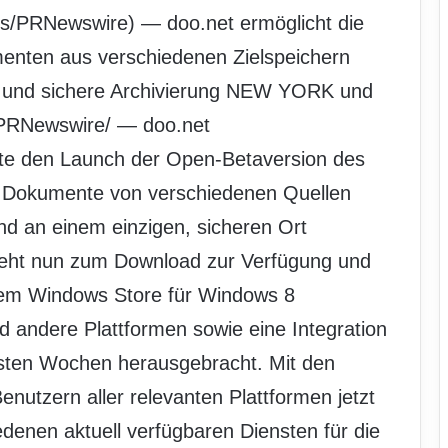
s/PRNewswire) — doo.net ermöglicht die
enten aus verschiedenen Zielspeichern
on und sichere Archivierung NEW YORK und
/PRNewswire/ — doo.net
ute den Launch der Open-Betaversion des
er Dokumente von verschiedenen Quellen
t und an einem einzigen, sicheren Ort
steht nun zum Download zur Verfügung und
em Windows Store für Windows 8
nd andere Plattformen sowie eine Integration
sten Wochen herausgebracht. Mit den
enutzern aller relevanten Plattformen jetzt
edenen aktuell verfügbaren Diensten für die