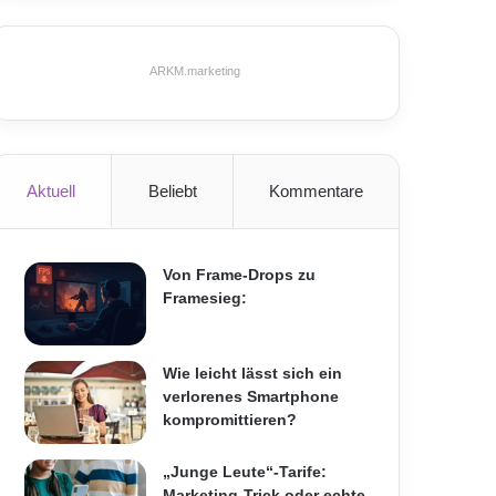
ARKM.marketing
Aktuell
Beliebt
Kommentare
Von Frame-Drops zu
Framesieg:
Wie leicht lässt sich ein
verlorenes Smartphone
kompromittieren?
„Junge Leute“-Tarife:
Marketing-Trick oder echte