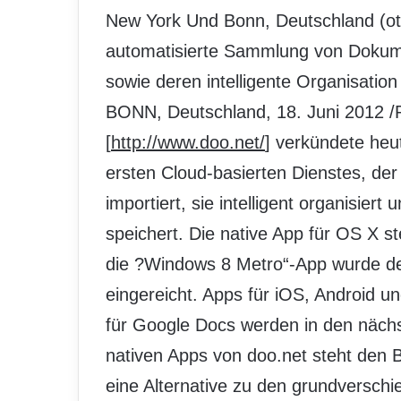
New York Und Bonn, Deutschland (ot
automatisierte Sammlung von Dokum
sowie deren intelligente Organisati
BONN, Deutschland, 18. Juni 2012 
[
http://www.doo.net/
] verkündete he
ersten Cloud-basierten Dienstes, d
importiert, sie intelligent organisier
speichert. Die native App für OS X 
die ?Windows 8 Metro“-App wurde d
eingereicht. Apps für iOS, Android u
für Google Docs werden in den näch
nativen Apps von doo.net steht den B
eine Alternative zu den grundverschi