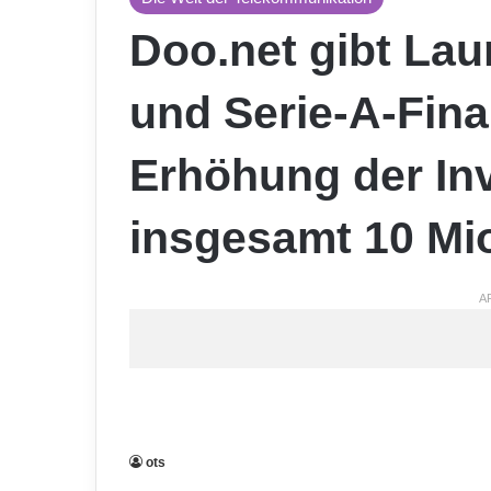
Doo.net gibt Lau
und Serie-A-Fin
Erhöhung der Inv
insgesamt 10 Mio
A
ots