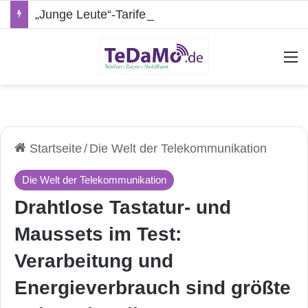
„Junge Leute“-Tarife: Marketing-Trick oder echte Vorteile?
A
Startseite
/
Die Welt der Telekommunikation
Die Welt der Telekommunikation
Drahtlose Tastatur- und
Maussets im Test:
Verarbeitung und
Energieverbrauch sind größte