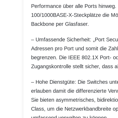
Performance über alle Ports hinweg.
100/1000BASE-X-Steckplätze die Mög
Backbone per Glasfaser.
– Umfassende Sicherheit: „Port Secur
Adressen pro Port und somit die Zah
begrenzen. Die IEEE 802.1X Port- 
Zugangskontrolle stellt sicher, dass al
– Hohe Dienstgüte: Die Switches unt
erlauben damit die differenzierte Ve
Sie bieten asymmetrisches, bidirektio
Class, um die Netzwerkbandbreite o
umfassend verwalten zu können.