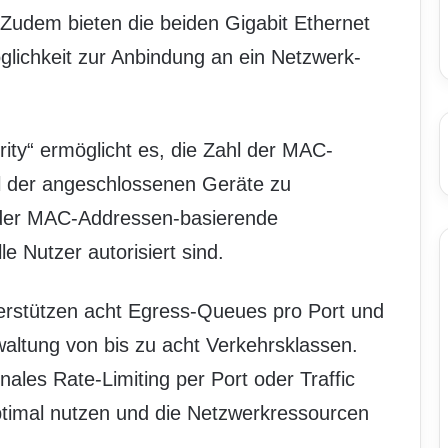
 Zudem bieten die beiden Gigabit Ethernet
lichkeit zur Anbindung an ein Netzwerk-
ity“ ermöglicht es, die Zahl der MAC-
l der angeschlossenen Geräte zu
oder MAC-Addressen-basierende
le Nutzer autorisiert sind.
erstützen acht Egress-Queues pro Port und
rwaltung von bis zu acht Verkehrsklassen.
nales Rate-Limiting per Port oder Traffic
ptimal nutzen und die Netzwerkressourcen