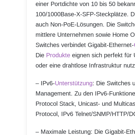
einer Portdichte von 10 bis 50 beka
100/1000Base-X-SFP-Steckplätze. Die
auch Non-PoE-Lösungen. Die Switches
mittlere Unternehmen sowie Home O
Switches verbindet Gigabit-Ethernet-
Die
Produkte
eignen sich perfekt fü
oder eine drahtlose Infrastruktur n
– IPv6-
Unterstützung
: Die Switches 
Management. Zu den IPv6-Funktionen
Protocol Stack, Unicast- und Multic
Protocol, IPv6 Telnet/SNMP/HTTP/DC
– Maximale Leistung: Die Gigabit-Et