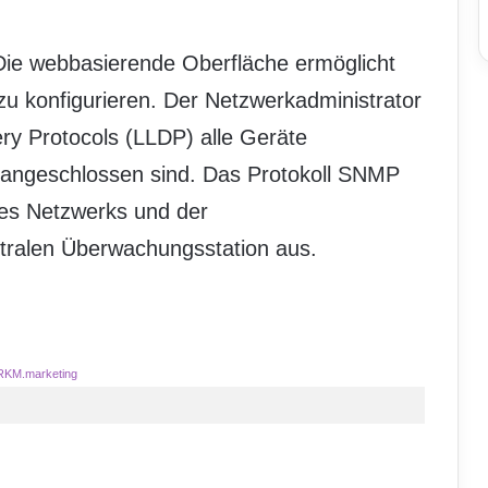
ie webbasierende Oberfläche ermöglicht
 zu konfigurieren. Der Netzwerkadministrator
ery Protocols (LLDP) alle Geräte
 angeschlossen sind. Das Protokoll SNMP
es Netzwerks und der
ralen Überwachungsstation aus.
RKM.marketing