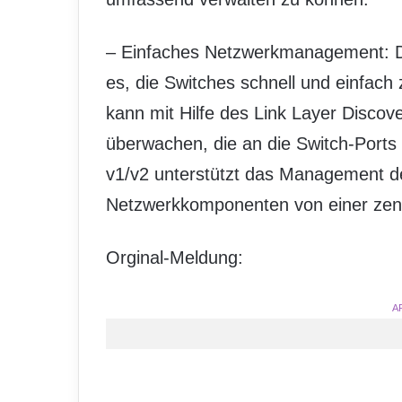
– Einfaches Netzwerkmanagement: D
es, die Switches schnell und einfach
kann mit Hilfe des Link Layer Discov
überwachen, die an die Switch-Ports
v1/v2 unterstützt das Management d
Netzwerkkomponenten von einer zent
Orginal-Meldung:
A