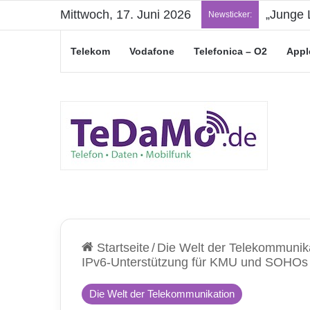
Mittwoch, 17. Juni 2026
„Junge L
Newsticker:
Telekom
Vodafone
Telefonica – O2
Appl
Startseite
/
Die Welt der Telekommunik
IPv6-Unterstützung für KMU und SOHOs
Die Welt der Telekommunikation