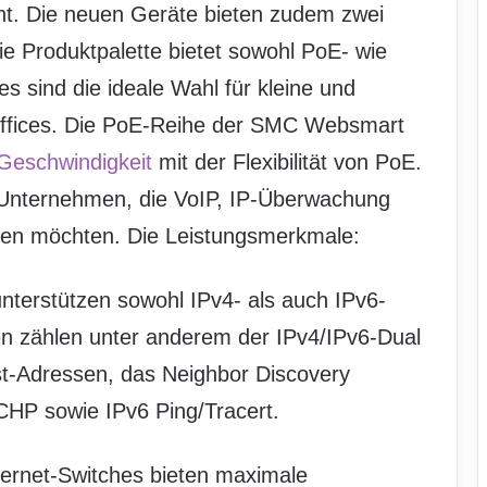
nnt. Die neuen Geräte bieten zudem zwei
 Produktpalette bietet sowohl PoE- wie
 sind die ideale Wahl für kleine und
ffices. Die PoE-Reihe der SMC Websmart
Geschwindigkeit
mit der Flexibilität von PoE.
r Unternehmen, die VoIP, IP-Überwachung
utzen möchten. Die Leistungsmerkmale:
unterstützen sowohl IPv4- als auch IPv6-
 zählen unter anderem der IPv4/IPv6-Dual
ast-Adressen, das Neighbor Discovery
HP sowie IPv6 Ping/Tracert.
hernet-Switches bieten maximale