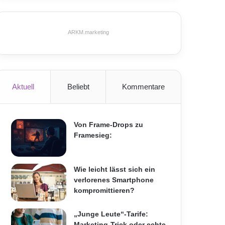
ARKM.marketing
Aktuell
Beliebt
Kommentare
Von Frame-Drops zu
Framesieg:
Wie leicht lässt sich ein
verlorenes Smartphone
kompromittieren?
„Junge Leute“-Tarife:
Marketing-Trick oder echte