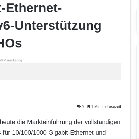
t-Ethernet-
v6-Unterstützung
OHOs
RKM.marketing
0
1 Minute Lesezeit
eute die Markteinführung der vollständigen
 für 10/100/1000 Gigabit-Ethernet und