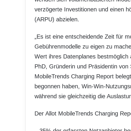
verzögerte Investitionen und einen
(ARPU) abzielen.
„Es ist eine entscheidende Zeit für 
Gebührenmodelle zu eigen zu mache
Wert ihres Datenplanes bestmöglich a
PhD, Gründerin und Präsidentin von Se
MobileTrends Charging Report belegt,
begonnen haben, Win-Win-Nutzungsmo
während sie gleichzeitig die Auslast
Der Allot MobileTrends Charging Repo
– 35% der erfassten Netzanbieter ber