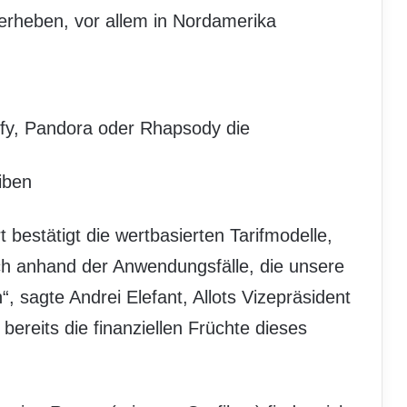
erheben, vor allem in Nordamerika
ify, Pandora oder Rhapsody die
iben
bestätigt die wertbasierten Tarifmodelle,
ich anhand der Anwendungsfälle, die unsere
, sagte Andrei Elefant, Allots Vizepräsident
bereits die finanziellen Früchte dieses