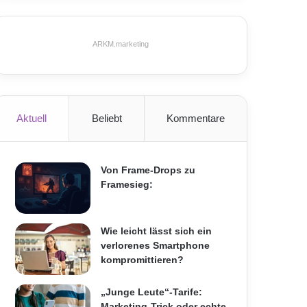
ARKM.marketing
Aktuell
Beliebt
Kommentare
Von Frame-Drops zu
Framesieg:
Wie leicht lässt sich ein
verlorenes Smartphone
kompromittieren?
„Junge Leute“-Tarife:
Marketing-Trick oder echte