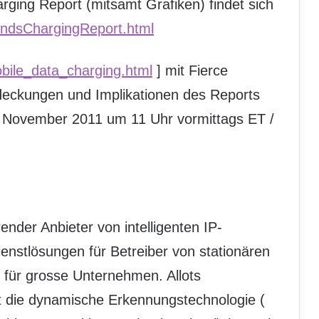
rging Report (mitsamt Grafiken) findet sich
rendsChargingReport.html
obile_data_charging.html
] mit Fierce
deckungen und Implikationen des Reports
. November 2011 um 11 Uhr vormittags ET /
ender Anbieter von intelligenten IP-
enstlösungen für Betreiber von stationären
 für grosse Unternehmen. Allots
t die dynamische Erkennungstechnologie (