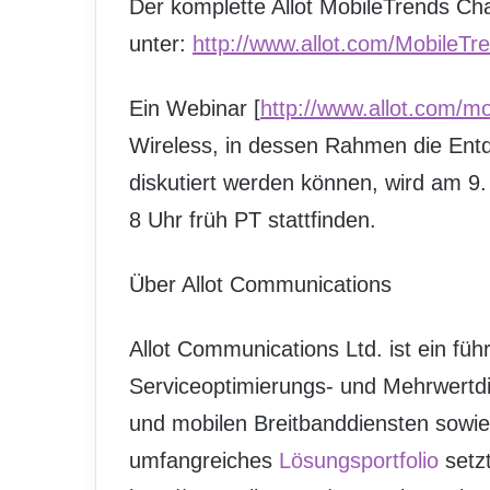
Der komplette Allot MobileTrends Cha
unter:
http://www.allot.com/MobileT
Ein Webinar [
http://www.allot.com/m
Wireless, in dessen Rahmen die Ent
diskutiert werden können, wird am 9
8 Uhr früh PT stattfinden.
Über Allot Communications
Allot Communications Ltd. ist ein führ
Serviceoptimierungs- und Mehrwertdi
und mobilen Breitbanddiensten sowie
umfangreiches
Lösungsportfolio
setz