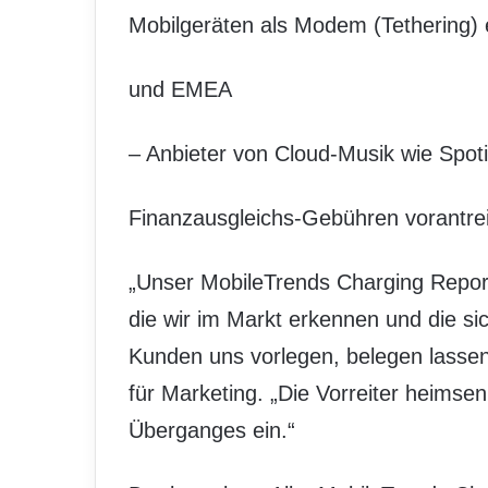
Mobilgeräten als Modem (Tethering) 
und EMEA
– Anbieter von Cloud-Musik wie Spot
Finanzausgleichs-Gebühren vorantre
„Unser MobileTrends Charging Report 
die wir im Markt erkennen und die s
Kunden uns vorlegen, belegen lassen“
für Marketing. „Die Vorreiter heimsen 
Überganges ein.“