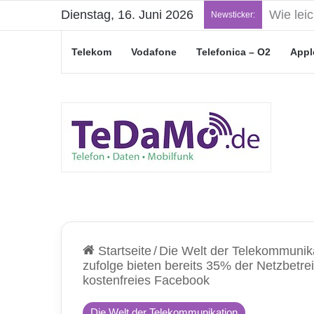
Dienstag, 16. Juni 2026
„Junge L
Newsticker:
Telekom
Vodafone
Telefonica – O2
Appl
Startseite
/
Die Welt der Telekommunik
zufolge bieten bereits 35% der Netzbetrei
kostenfreies Facebook
Die Welt der Telekommunikation