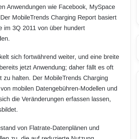
nen Anwendungen wie Facebook, MySpace
. Der MobileTrends Charging Report basiert
ie im 3Q 2011 von über hundert
den.
elt sich fortwährend weiter, und eine breite
bereits jetzt Anwendung; daher fällt es oft
t zu halten. Der MobileTrends Charging
 von mobilen Datengebühren-Modellen und
fe sich die Veränderungen erfassen lassen,
bildet.
stand von Flatrate-Datenplänen und
en zu, die auf reduzierte Nutzung,