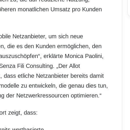
 höheren monatlichen Umsatz pro Kunden
mobile Netzanbieter, um sich neue
n, die es den Kunden ermöglichen, den
uszuschöpfen“, erklärte Monica Paolini,
nza Fili Consulting. „Der Allot
 dass etliche Netzanbieter bereits damit
delle zu entwickeln, die genau dies tun,
ung der Netzwerkressourcen optimieren.“
rt zeigt, dass:
eits wertbasierte