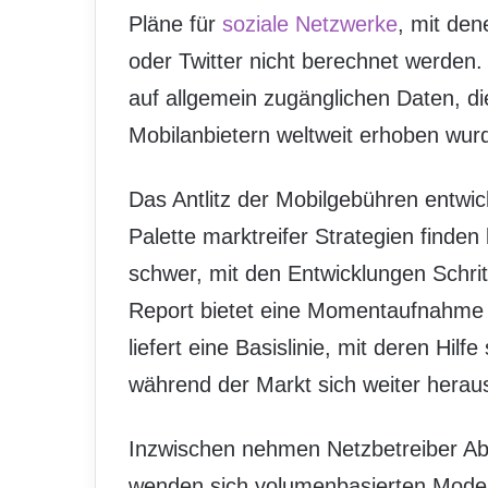
Pläne für
soziale Netzwerke
, mit de
oder Twitter nicht berechnet werden
auf allgemein zugänglichen Daten, d
Mobilanbietern weltweit erhoben wur
Das Antlitz der Mobilgebühren entwick
Palette marktreifer Strategien finden 
schwer, mit den Entwicklungen Schrit
Report bietet eine Momentaufnahme
liefert eine Basislinie, mit deren Hil
während der Markt sich weiter heraus
Inzwischen nehmen Netzbetreiber Ab
wenden sich volumenbasierten Modell