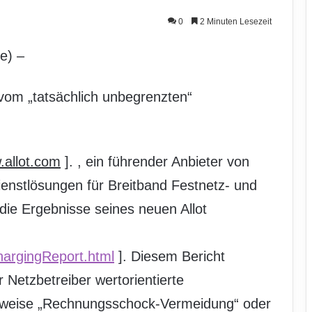
0
2 Minuten Lesezeit
e) –
vom „tatsächlich unbegrenzten“
.allot.com
]. , ein führender Anbieter von
enstlösungen für Breitband Festnetz- und
die Ergebnisse seines neuen Allot
hargingReport.html
]. Diesem Bericht
Netzbetreiber wertorientierte
lsweise „Rechnungsschock-Vermeidung“ oder