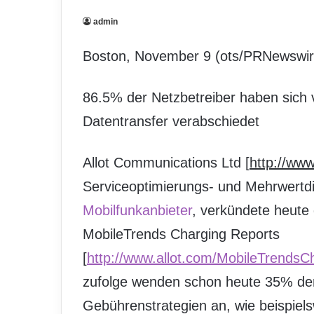
admin
Boston, November 9 (ots/PRNewswir
86.5% der Netzbetreiber haben sich 
Datentransfer verabschiedet
Allot Communications Ltd [
http://www
Serviceoptimierungs- und Mehrwertdi
Mobilfunkanbieter
, verkündete heute 
MobileTrends Charging Reports
[
http://www.allot.com/MobileTrendsC
zufolge wenden schon heute 35% der 
Gebührenstrategien an, wie beispie