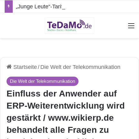
„Junge Leute“-Tarife: Marketing-Trick oder echte Vorteile?
A
Startseite
/
Die Welt der Telekommunikation
Die Welt der Telekommunikation
Einfluss der Anwender auf
ERP-Weiterentwicklung wird
gestärkt / www.wikierp.de
behandelt alle Fragen zu