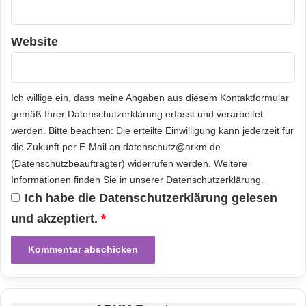
n
Festnetz
Hardware
Website
Informationstechnik
Internet
ITK
Telekommunikation
Ich willige ein, dass meine Angaben aus diesem Kontaktformular
gemäß Ihrer
Datenschutzerklärung
erfasst und verarbeitet
werden. Bitte beachten: Die erteilte Einwilligung kann jederzeit für
die Zukunft per E-Mail an datenschutz@arkm.de
(Datenschutzbeauftragter) widerrufen werden. Weitere
Informationen finden Sie in unserer
Datenschutzerklärung
.
Ich habe die
Datenschutzerklärung
gelesen
und akzeptiert.
*