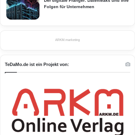
Der digitale Pranger: Datenleaks und ihre
Folgen für Unternehmen
ARKM.marketing
TeDaMo.de ist ein Projekt von: