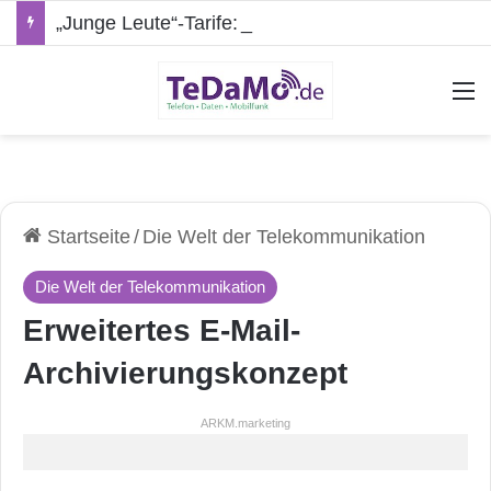
„Junge Leute“-Tarife: Marketing-Trick oder echte Vorteile?
A
Startseite
/
Die Welt der Telekommunikation
Die Welt der Telekommunikation
Erweitertes E-Mail-
Archivierungskonzept
ARKM.marketing