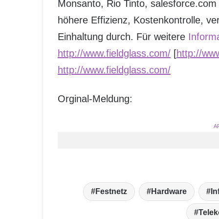
Monsanto, Rio Tinto, salesforce.com 
höhere Effizienz, Kostenkontrolle, ve
Einhaltung durch. Für weitere
Inform
http://www.fieldglass.com/
[
http://ww
http://www.fieldglass.com/
Orginal-Meldung:
A
Festnetz
Hardware
In
Tele