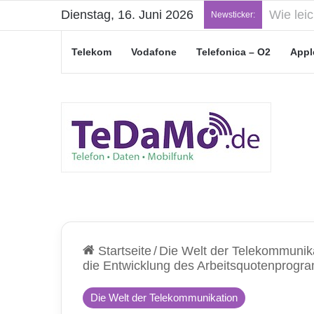
Dienstag, 16. Juni 2026
„Junge L
Newsticker:
Telekom
Vodafone
Telefonica – O2
Appl
Startseite
/
Die Welt der Telekommunik
die Entwicklung des Arbeitsquotenprog
Die Welt der Telekommunikation