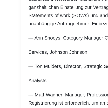
ganzheitlichen Einstellung zur Vertrag
Statements of work (SOWs) und ande
unabhängige Auftragnehmer. Einbez
— Ann Snoeys, Category Manager CL
Services, Johnson Johnson
— Ton Mulders, Director, Strategic So
Analysts
— Matt Wagner, Manager, Professiona
Registrierung ist erforderlich, um an