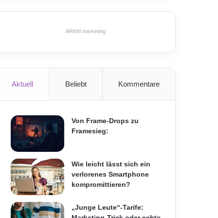
ARKM.marketing
Aktuell
Beliebt
Kommentare
Von Frame-Drops zu
Framesieg:
Wie leicht lässt sich ein
verlorenes Smartphone
kompromittieren?
„Junge Leute“-Tarife:
Marketing-Trick oder echte