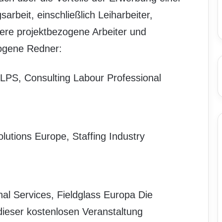
sarbeit, einschließlich Leiharbeiter,
re projektbezogene Arbeiter und
ogene Redner:
PS, Consulting Labour Professional
lutions Europe, Staffing Industry
l Services, Fieldglass Europa Die
 dieser kostenlosen Veranstaltung