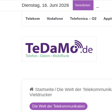
Dienstag, 16. Juni 2026
„Junge L
Newsticker:
Telekom
Vodafone
Telefonica – O2
Appl
Startseite
/
Die Welt der Telekommunik
Vieldrucker
Die Welt der Telekommunikation