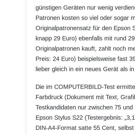
günstigen Geräten nur wenig verdien
Patronen kosten so viel oder sogar m
Originalpatronensatz für den Epson St
knapp 29 Euro) ebenfalls mit rund 2
Originalpatronen kauft, zahlt noch m
Preis: 24 Euro) beispielsweise fast 
lieber gleich in ein neues Gerät als i
Die im COMPUTERBILD-Test ermittel
Farbdruck (Dokument mit Text, Grafik
Testkandidaten nur zwischen 75 und 1
Epson Stylus S22 (Testergebnis: „3,13
DIN-A4-Format satte 55 Cent, selbst