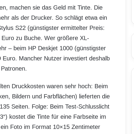
en, machen sie das Geld mit Tinte. Die
ehr als der Drucker. So schlägt etwa ein
ylus S22 (günstigster ermittelter Preis:
9 Euro zu Buche. Wer größere XL-
ehr – beim HP Deskjet 1000 (günstigster
39 Euro. Mancher Nutzer investiert deshalb
n Patronen.
ten Druckkosten waren sehr hoch: Beim
en, Bildern und Farbflächen) lieferten die
35 Seiten. Folge: Beim Test-Schlusslicht
“) kostet die Tinte für eine Farbseite im
 ein Foto im Format 10×15 Zentimeter