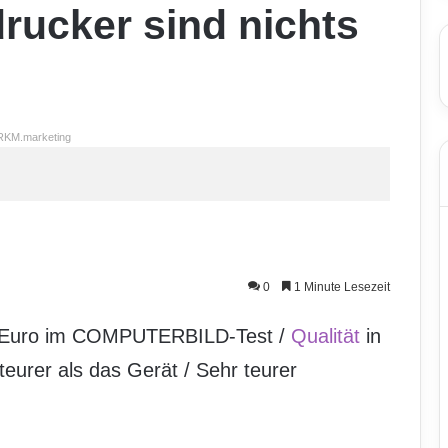
rucker sind nichts
RKM.marketing
0
1 Minute Lesezeit
60 Euro im COMPUTERBILD-Test /
Qualität
in
teurer als das Gerät / Sehr teurer