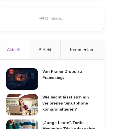
ARKM.marketing
Aktuell
Beliebt
Kommentare
Von Frame-Drops zu
Framesieg:
Wie leicht lässt sich ein
verlorenes Smartphone
kompromittieren?
„Junge Leute“-Tarife:
Marketing-Trick oder echte