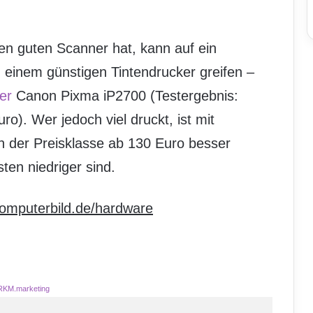
en guten Scanner hat, kann auf ein
u einem günstigen Tintendrucker greifen –
er
Canon Pixma iP2700 (Testergebnis:
ro). Wer jedoch viel druckt, ist mit
n der Preisklasse ab 130 Euro besser
ten niedriger sind.
omputerbild.de/hardware
RKM.marketing