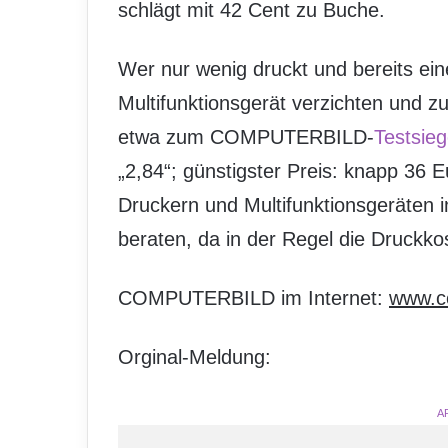
schlägt mit 42 Cent zu Buche.
Wer nur wenig druckt und bereits ein
Multifunktionsgerät verzichten und z
etwa zum COMPUTERBILD-
Testsieg
„2,84“; günstigster Preis: knapp 36 Eu
Druckern und Multifunktionsgeräten i
beraten, da in der Regel die Druckkos
COMPUTERBILD im Internet:
www.c
Orginal-Meldung:
A