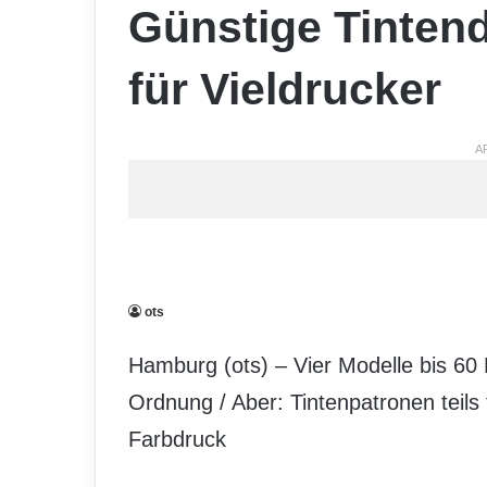
Günstige Tintend
für Vieldrucker
A
ots
Hamburg (ots) – Vier Modelle bis 
Ordnung / Aber: Tintenpatronen teils 
Farbdruck