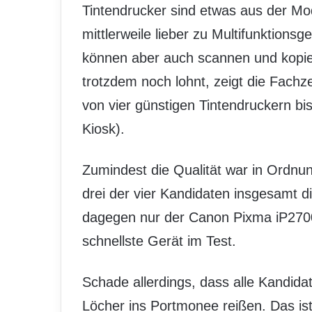
Tintendrucker sind etwas aus der M
mittlerweile lieber zu Multifunktions
können aber auch scannen und kopier
trotzdem noch lohnt, zeigt die Fach
von vier günstigen Tintendruckern b
Kiosk).
Zumindest die Qualität war in Ordnu
drei der vier Kandidaten insgesamt d
dagegen nur der Canon Pixma iP2700 
schnellste Gerät im Test.
Schade allerdings, dass alle Kandida
Löcher ins Portmonee reißen. Das is