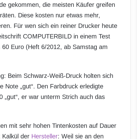
ode gekommen, die meisten Käufer greifen
geräten. Diese kosten nur etwas mehr,
en. Für wen sich ein reiner Drucker heute
zeitschrift COMPUTERBILD in einem Test
is 60 Euro (Heft 6/2012, ab Samstag am
ng: Beim Schwarz-Weiß-Druck holten sich
ie Note „gut“. Den Farbdruck erledigte
„gut“, er war unterm Strich auch das
ten mit sehr hohen Tintenkosten auf Dauer
t Kalkül der
Hersteller
: Weil sie an den