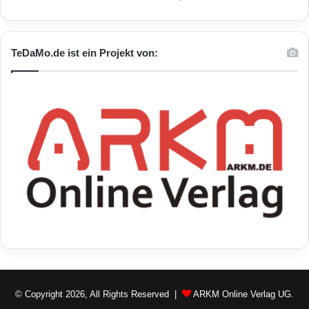
TeDaMo.de ist ein Projekt von:
© Copyright 2026, All Rights Reserved |
ARKM Online Verlag UG.