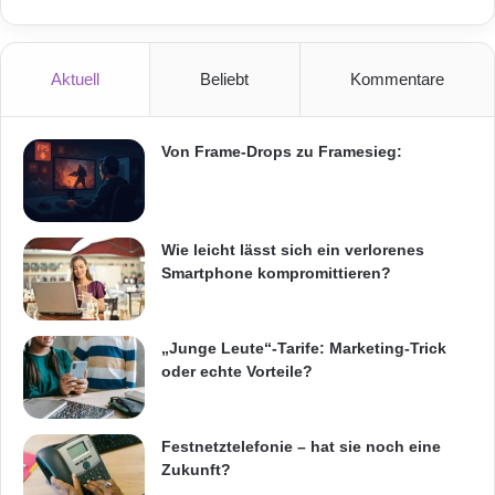
Aktuell
Beliebt
Kommentare
Festnetz
Hardware
Informationstechnik
Internet
ITK
Von Frame-Drops zu Framesieg:
Telekommunikation
Wie leicht lässt sich ein verlorenes
Smartphone kompromittieren?
„Junge Leute“-Tarife: Marketing-Trick
oder echte Vorteile?
Festnetztelefonie – hat sie noch eine
Zukunft?