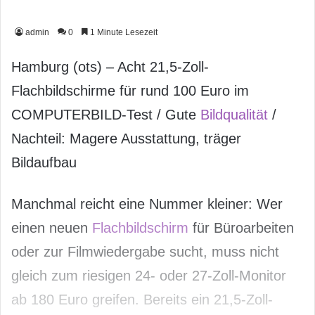
admin
0
1 Minute Lesezeit
Hamburg (ots) – Acht 21,5-Zoll-
Flachbildschirme für rund 100 Euro im
COMPUTERBILD-Test / Gute
Bildqualität
/
Nachteil: Magere Ausstattung, träger
Bildaufbau
Manchmal reicht eine Nummer kleiner: Wer
einen neuen
Flachbildschirm
für Büroarbeiten
oder zur Filmwiedergabe sucht, muss nicht
gleich zum riesigen 24- oder 27-Zoll-Monitor
ab 180 Euro greifen. Bereits ein 21,5-Zoll-