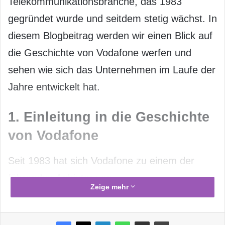
Telekommunikationsbranche, das 1983
gegründet wurde und seitdem stetig wächst. In
diesem Blogbeitrag werden wir einen Blick auf
die Geschichte von Vodafone werfen und
sehen wie sich das Unternehmen im Laufe der
Jahre entwickelt hat.
1. Einleitung in die Geschichte
von Vodafone
Seit 1983 hat sich Vodafone zu einem der
führenden Anbieter von
Zeige mehr
Kommunikationsdienstleistungen weltweit
entwickelt. Damals gründete das Unternehmen