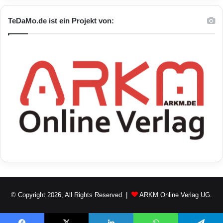
TeDaMo.de ist ein Projekt von:
© Copyright 2026, All Rights Reserved |
ARKM Online Verlag UG.