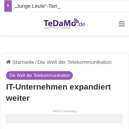
„Junge Leute“-Tarife: Marketing-Trick oder echte Vorteile?
A
Startseite
/
Die Welt der Telekommunikation
Die Welt der Telekommunikation
IT-Unternehmen expandiert
weiter
ARKM.marketing