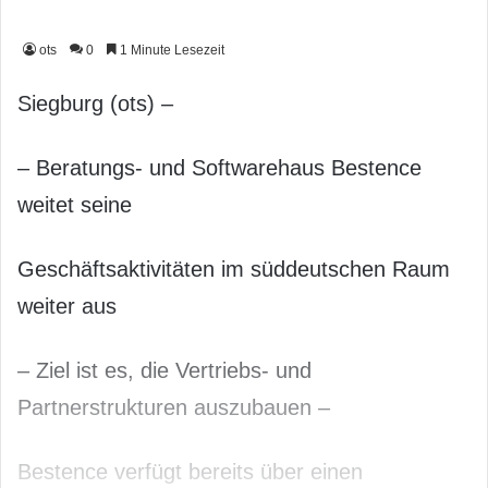
ots
0
1 Minute Lesezeit
Siegburg (ots) –
– Beratungs- und Softwarehaus Bestence
weitet seine
Geschäftsaktivitäten im süddeutschen Raum
weiter aus
– Ziel ist es, die Vertriebs- und
Partnerstrukturen auszubauen –
Bestence verfügt bereits über einen