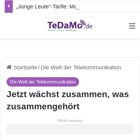
„Junge Leute“-Tarife: Marketing-Trick oder echte Vorteile?
A
Startseite
/
Die Welt der Telekommunikation
Die Welt der Telekommunikation
Jetzt wächst zusammen, was
zusammengehört
ARKM.marketing