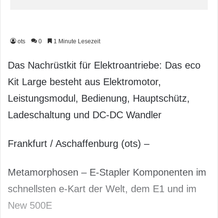
ots
0
1 Minute Lesezeit
Das Nachrüstkit für Elektro­antriebe: Das eco
Kit Large besteht aus Elektromotor,
Leistungsmodul, Bedienung, Hauptschütz,
Ladeschaltung und DC-DC Wandler
Frankfurt / Aschaffenburg (ots) –
Metamor­phosen – E-Stapler Komponenten im
schnellsten e-Kart der Welt, dem E1 und im
New 500E