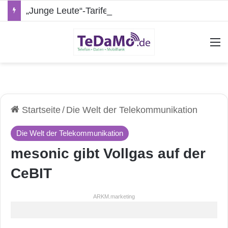
„Junge Leute“-Tarife: Marketing-Trick oder echte Vorteile?
A
Startseite
/
Die Welt der Telekommunikation
Die Welt der Telekommunikation
mesonic gibt Vollgas auf der
CeBIT
ARKM.marketing