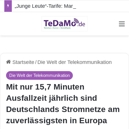
„Junge Leute“-Tarife: Marketing-Trick oder echte Vorteile?
A
Startseite
/
Die Welt der Telekommunikation
Die Welt der Telekommunikation
Mit nur 15,7 Minuten
Ausfallzeit jährlich sind
Deutschlands Stromnetze am
zuverlässigsten in Europa