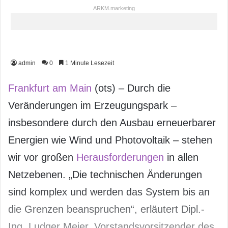
ARKM.marketing
admin
0
1 Minute Lesezeit
Frankfurt am Main
(ots) – Durch die
Veränderungen im Erzeugungspark –
insbesondere durch den Ausbau erneuerbarer
Energien wie Wind und Photovoltaik – stehen
wir vor großen
Herausforderungen
in allen
Netzebenen. „Die technischen Änderungen
sind komplex und werden das System bis an
die Grenzen beanspruchen“, erläutert Dipl.-
Ing. Ludger Meier, Vorstandsvorsitzender des