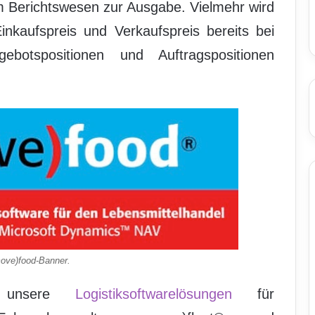
 Berichtswesen zur Ausgabe. Vielmehr wird
nkaufspreis und Verkaufspreis bereits bei
botspositionen und Auftragspositionen
move)food-Banner.
er unsere
Logistiksoftwarelösungen
für