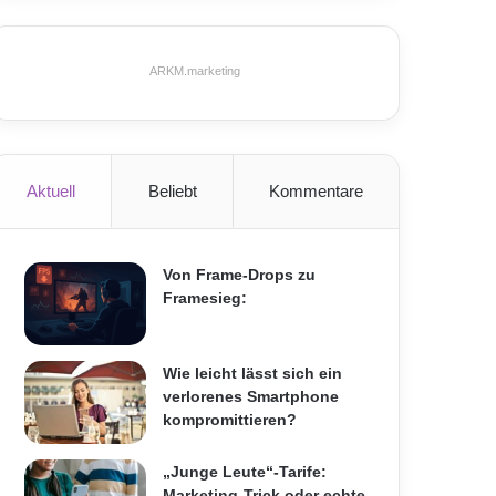
ARKM.marketing
Aktuell
Beliebt
Kommentare
Von Frame-Drops zu
Framesieg:
Wie leicht lässt sich ein
verlorenes Smartphone
kompromittieren?
„Junge Leute“-Tarife:
Marketing-Trick oder echte