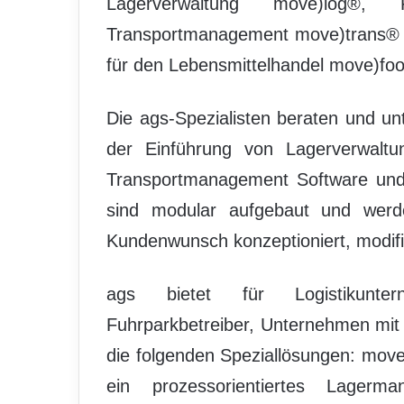
Lagerverwaltung move)log®, 
Transportmanagement move)trans® s
für den Lebensmittelhandel move)foo
Die ags-Spezialisten beraten und un
der Einführung von Lagerverwaltun
Transportmanagement Software und
sind modular aufgebaut und werde
Kundenwunsch konzeptioniert, modifiz
ags bietet für Logistikunter
Fuhrparkbetreiber, Unternehmen mit e
die folgenden Speziallösungen: move
ein prozessorientiertes Lagerm