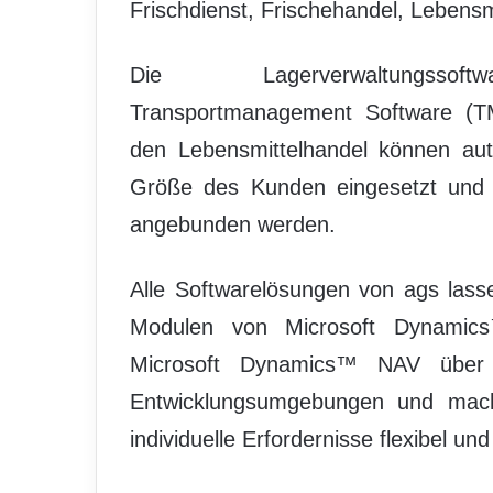
Frischdienst, Frischehandel, Lebensm
Die Lagerverwaltungssoftwa
Transportmanagement Software (TM
den Lebensmittelhandel können aut
Größe des Kunden eingesetzt und a
angebunden werden.
Alle Softwarelösungen von ags lass
Modulen von Microsoft Dynamic
Microsoft Dynamics™ NAV über ei
Entwicklungsumgebungen und mach
individuelle Erfordernisse flexibel und