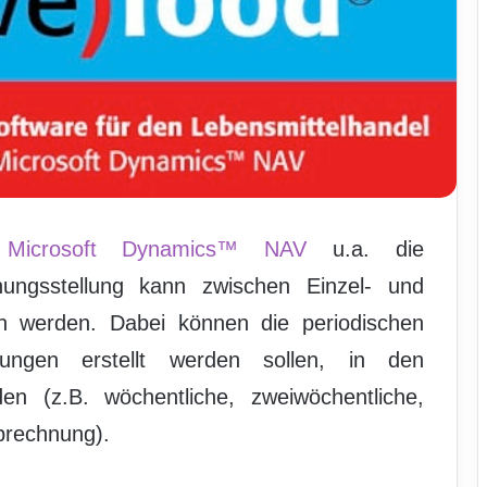
r
Microsoft Dynamics™ NAV
u.a. die
ungsstellung kann zwischen Einzel- und
 werden. Dabei können die periodischen
ngen erstellt werden sollen, in den
n (z.B. wöchentliche, zweiwöchentliche,
brechnung).