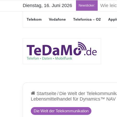
Dienstag, 16. Juni 2026
„Junge L
Newsticker:
Telekom
Vodafone
Telefonica – O2
Appl
Startseite
/
Die Welt der Telekommunik
Lebensmittelhandel für Dynamics™ NAV
Die Welt der Telekommunikation