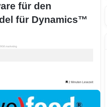
are für den
del für Dynamics™
RKM.marketing
2 Minuten Lesezeit