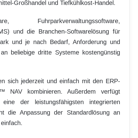
ittel-Großhandel und Tiefkühlkost-Handel.
re, Fuhrparkverwaltungssoftware,
S) und die Branchen-Softwarelösung für
ark und je nach Bedarf, Anforderung und
n beliebige dritte Systeme kostengünstig
en sich jederzeit und einfach mit den ERP-
s™ NAV kombinieren. Außerdem verfügt
ne der leistungsfähigsten integrierten
t die Anpassung der Standardlösung an
 einfach.