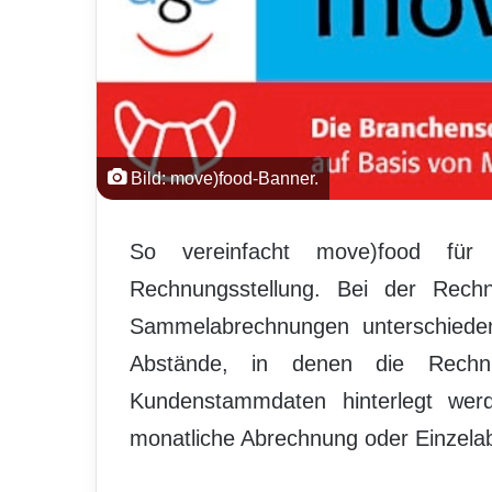
Bild: move)food-Banner.
So vereinfacht move)food fü
Rechnungsstellung. Bei der Rechn
Sammelabrechnungen unterschieden
Abstände, in denen die Rechnu
Kundenstammdaten hinterlegt werde
monatliche Abrechnung oder Einzela