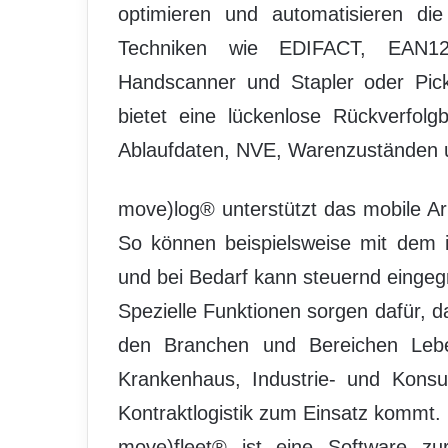
optimieren und automatisieren di
Techniken wie EDIFACT, EAN12
Handscanner und Stapler oder Pick
bietet eine lückenlose Rückverfolg
Ablaufdaten, NVE, Warenzuständen 
move)log® unterstützt das mobile Ar
So können beispielsweise mit dem
und bei Bedarf kann steuernd eingeg
Spezielle Funktionen sorgen dafür, 
den Branchen und Bereichen Lebens
Krankenhaus, Industrie- und Konsu
Kontraktlogistik zum Einsatz kommt.
move)fleet® ist eine Software zu