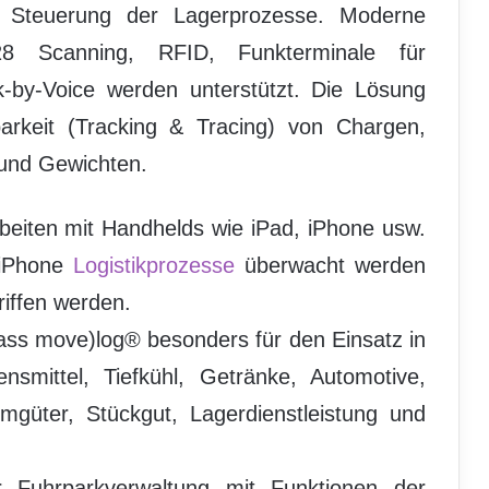
e Steuerung der Lagerprozesse. Moderne
8 Scanning, RFID, Funkterminale für
-by-Voice werden unterstützt. Die Lösung
barkeit (Tracking & Tracing) von Chargen,
und Gewichten.
beiten mit Handhelds wie iPad, iPhone usw.
 iPhone
Logistikprozesse
überwacht werden
riffen werden.
dass move)log® besonders für den Einsatz in
mittel, Tiefkühl, Getränke, Automotive,
mgüter, Stückgut, Lagerdienstleistung und
r Fuhrparkverwaltung mit Funktionen der