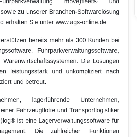
Fuhrparkverwaltung move)fleet® und
owie zu unserer Branchen-Softwarelösung
d erhalten Sie unter www.ags-online.de
terstützen bereits mehr als 300 Kunden bei
gssoftware, Fuhrparkverwaltungssoftware,
 Warenwirtschaftssystemen. Die Lösungen
n leistungsstark und unkompliziert nach
iert und betreut.
nehmen, lagerführende Unternehmen,
iner Fahrzeugflotte und Transportlogistiker
)log® ist eine Lagerverwaltungssoftware für
anagement. Die zahlreichen Funktionen