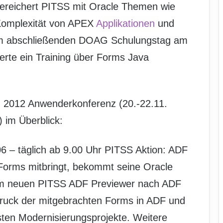
reichert PITSS mit Oracle Themen wie
Komplexität von APEX
Applikationen
und
dem abschließenden DOAG Schulungstag am
ierte ein Training über Forms Java
 2012 Anwenderkonferenz (20.-22.11.
 im Überblick:
6 – täglich ab 9.00 Uhr PITSS Aktion: ADF
Forms mitbringt, bekommt seine Oracle
dem neuen PITSS ADF Previewer nach ADF
druck der mitgebrachten Forms in ADF und
sten Modernisierungsprojekte. Weitere