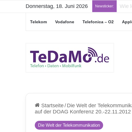
Donnerstag, 18. Juni 2026
„Jung
Newsticker:
Telekom
Vodafone
Telefonica – O2
Appl
Startseite
/
Die Welt der Telekommunik
auf der DOAG Konferenz 20.-22.11.2012 
Die Welt der Telekommunikation