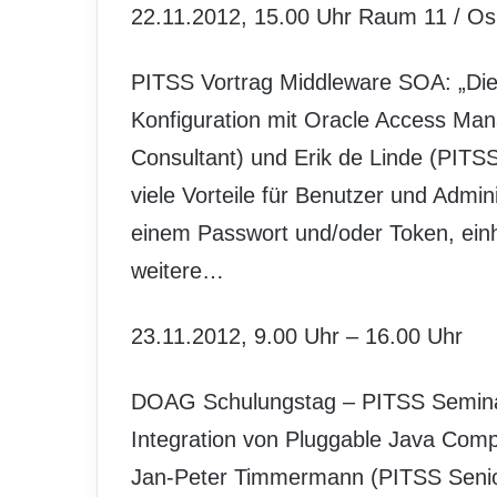
22.11.2012, 15.00 Uhr Raum 11 / Os
PITSS Vortrag Middleware SOA: „Die 
Konfiguration mit Oracle Access Ma
Consultant) und Erik de Linde (PITSS 
viele Vorteile für Benutzer und Admini
einem Passwort und/oder Token, einh
weitere…
23.11.2012, 9.00 Uhr – 16.00 Uhr
DOAG Schulungstag – PITSS Seminar
Integration von Pluggable Java Comp
Jan-Peter Timmermann (PITSS Senior