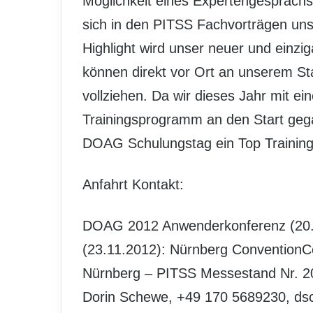
Möglichkeit eines Expertengesprächs
sich in den PITSS Fachvorträgen un
Highlight wird unser neuer und einz
können direkt vor Ort an unserem S
vollziehen. Da wir dieses Jahr mit 
Trainingsprogramm an den Start gega
DOAG Schulungstag ein Top Training 
Anfahrt Kontakt:
DOAG 2012 Anwenderkonferenz (20.-
(23.11.2012): Nürnberg Convention
Nürnberg – PITSS Messestand Nr. 20
Dorin Schewe, +49 170 5689230, ds