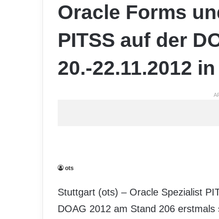
Oracle Forms un
PITSS auf der D
20.-22.11.2012 i
A
ots
Stuttgart (ots) – Oracle Spezialist P
DOAG 2012 am Stand 206 erstmals 