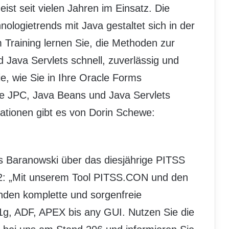
ist seit vielen Jahren im Einsatz. Die
ologietrends mit Java gestaltet sich in der
m Training lernen Sie, die Methoden zur
 Java Servlets schnell, zuverlässig und
e, wie Sie in Ihre Oracle Forms
 JPC, Java Beans und Java Servlets
ationen gibt es von Dorin Schewe:
s Baranowski über das diesjährige PITSS
: „Mit unserem Tool PITSS.CON und den
nden komplette und sorgenfreie
g, ADF, APEX bis any GUI. Nutzen Sie die