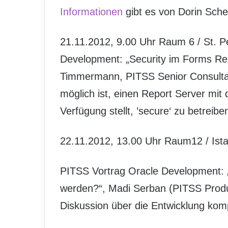
Informationen
gibt es von Dorin Sch
21.11.2012, 9.00 Uhr Raum 6 / St. P
Development: „Security im Forms Re
Timmermann, PITSS Senior Consultan
möglich ist, einen Report Server mit
Verfügung stellt, ’secure‘ zu betreibe
22.11.2012, 13.00 Uhr Raum12 / Ist
PITSS Vortrag Oracle Development:
werden?“, Madi Serban (PITSS Produc
Diskussion über die Entwicklung kom