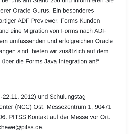
 bei uns am Stand 206 und informieren Sie
serer Oracle-Gurus. Ein besonderes
igartiger ADF Previewer. Forms Kunden
tand eine Migration von Forms nach ADF
einem umfassenden und erfolgreichen Oracle
ngen sind, bieten wir zusätzlich auf dem
über die Forms Java Integration an!“
22.11. 2012) und Schulungstag
Center (NCC) Ost, Messezentrum 1, 90471
6. PITSS Kontakt auf der Messe vor Ort:
chewe@pitss.de.