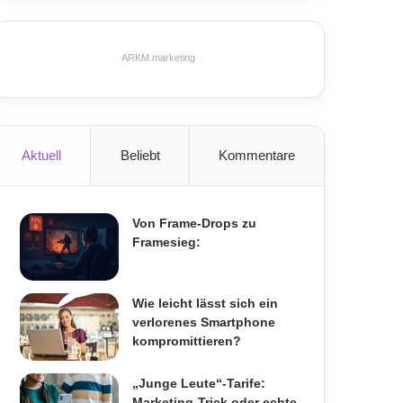
ARKM.marketing
Aktuell
Beliebt
Kommentare
Von Frame-Drops zu
Framesieg:
Wie leicht lässt sich ein
verlorenes Smartphone
kompromittieren?
„Junge Leute“-Tarife:
Marketing-Trick oder echte