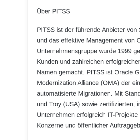
Über PITSS
PITSS ist der führende Anbieter von 
und das effektive Management von O
Unternehmensgruppe wurde 1999 gegr
Kunden und zahlreichen erfolgreiche
Namen gemacht. PITSS ist Oracle Gol
Modernization Alliance (OMA) der ein
automatisierte Migrationen. Mit Stan
und Troy (USA) sowie zertifizierten, 
Unternehmen erfolgreich IT-Projekte
Konzerne und öffentlicher Auftragge