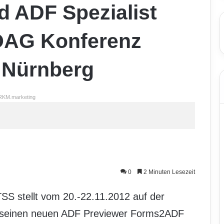
d ADF Spezialist
OAG Konferenz
n Nürnberg
RKM.marketing
0
2 Minuten Lesezeit
ITSS stellt vom 20.-22.11.2012 auf der
seinen neuen ADF Previewer Forms2ADF