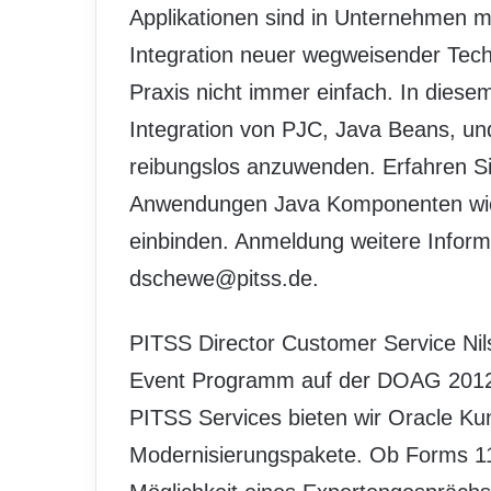
Applikationen sind in Unternehmen me
Integration neuer wegweisender Techn
Praxis nicht immer einfach. In diese
Integration von PJC, Java Beans, und
reibungslos anzuwenden. Erfahren Si
Anwendungen Java Komponenten wie
einbinden. Anmeldung weitere Inform
dschewe@pitss.de.
PITSS Director Customer Service Nil
Event Programm auf der DOAG 2012
PITSS Services bieten wir Oracle Ku
Modernisierungspakete. Ob Forms 11