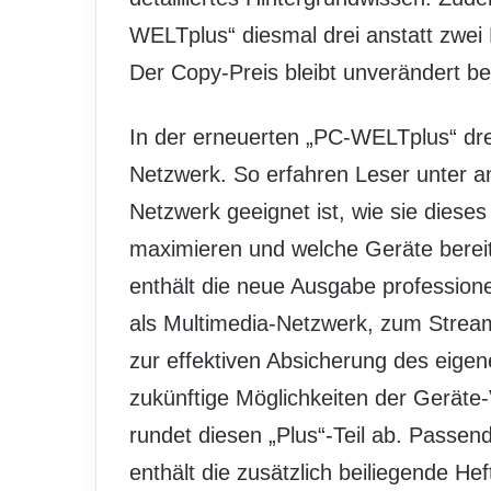
WELTplus“ diesmal drei anstatt zwei
Der Copy-Preis bleibt unverändert b
In der erneuerten „PC-WELTplus“ dr
Netzwerk. So erfahren Leser unter 
Netzwerk geeignet ist, wie sie dieses
maximieren und welche Geräte bere
enthält die neue Ausgabe profession
als Multimedia-Netzwerk, zum Stream
zur effektiven Absicherung des eige
zukünftige Möglichkeiten der Geräte
rundet diesen „Plus“-Teil ab. Passend
enthält die zusätzlich beiliegende 