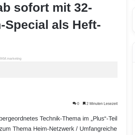
 sofort mit 32-
Special als Heft-
RKM.marketing
0
2 Minuten Lesezeit
übergeordnetes Technik-Thema im „Plus“-Teil
en zum Thema Heim-Netzwerk / Umfangreiche