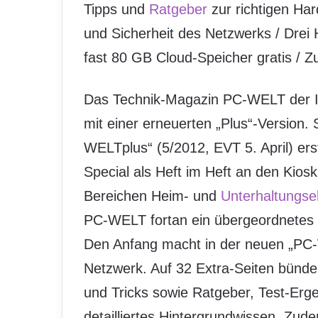
Tipps und
Ratgeber
zur richtigen Ha
und Sicherheit des Netzwerks / Dre
fast 80 GB Cloud-Speicher gratis /
Das Technik-Magazin PC-WELT der I
mit einer erneuerten „Plus“-Version
WELTplus“ (5/2012, EVT 5. April) er
Special als Heft im Heft an den Kio
Bereichen Heim- und
Unterhaltungsel
PC-WELT fortan ein übergeordnetes t
Den Anfang macht in der neuen „P
Netzwerk. Auf 32 Extra-Seiten bünde
und Tricks sowie Ratgeber, Test-Er
detailliertes Hintergrundwissen. Zu