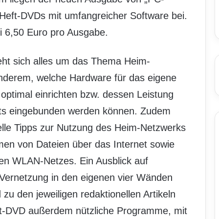
 Heft-DVDs mit umfangreicher Software bei.
ei 6,50 Euro pro Ausgabe.
eht sich alles um das Thema Heim-
anderem, welche Hardware für das eigene
 optimal einrichten bzw. dessen Leistung
its eingebunden werden können. Zudem
elle Tipps zur Nutzung des Heim-Netzwerks
en von Dateien über das Internet sowie
nen WLAN-Netzes. Ein Ausblick auf
-Vernetzung in den eigenen vier Wänden
 zu den jeweiligen redaktionellen Artikeln
Heft-DVD außerdem nützliche Programme, mit