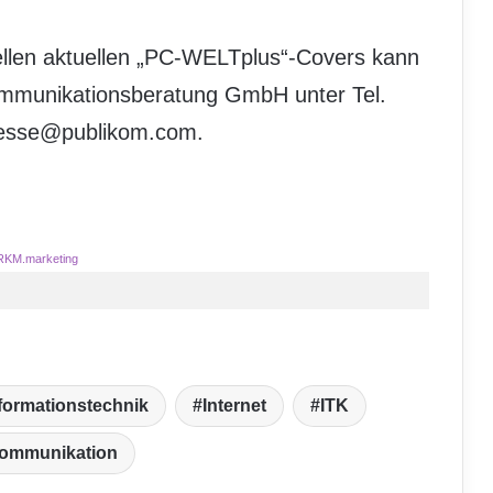
ellen aktuellen „PC-WELTplus“-Covers kann
ommunikationsberatung GmbH unter Tel.
presse@publikom.com.
RKM.marketing
formationstechnik
Internet
ITK
kommunikation