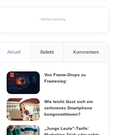
ARKM.marketing
Aktuell
Beliebt
Kommentare
Von Frame-Drops zu
Framesieg:
Wie leicht lässt sich ein
verlorenes Smartphone
kompromittieren?
„Junge Leute“-Tarife:
Marketing-Trick oder echte