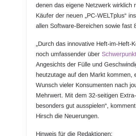
denen das eigene Netzwerk wirklich r
Käufer der neuen „PC-WELTplus“ in
allen Software-Bereichen sowie fast 
„Durch das innovative Heft-im-Heft-
noch umfassender über
Schwerpunk
Angesichts der Fülle und Geschwindi
heutzutage auf den Markt kommen, en
Wunsch vieler Konsumenten nach jou
Mehrwert. Mit dem 32-seitigen Extra-T
besonders gut ausspielen“, komment
Hirsch die Neuerungen.
Hinweis für die Redaktionen: