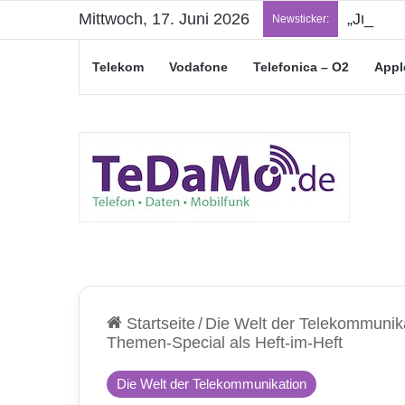
Mittwoch, 17. Juni 2026
„Junge L
Newsticker:
Telekom
Vodafone
Telefonica – O2
Appl
Startseite
/
Die Welt der Telekommunik
Themen-Special als Heft-im-Heft
Die Welt der Telekommunikation