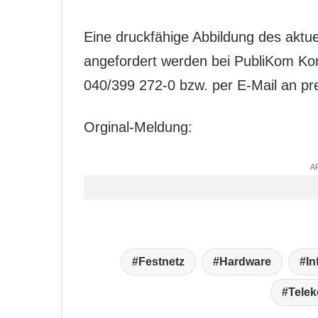
Eine druckfähige Abbildung des aktu
angefordert werden bei PubliKom K
040/399 272-0 bzw. per E-Mail an 
Orginal-Meldung:
A
Festnetz
Hardware
In
Tele