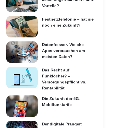
Vorteile?
Festnetztelefonie – hat sie
noch eine Zukunft?
Datenfresser: Welche
Apps verbrauchen am
meisten Daten?
Das Recht auf
Funklöcher? –
Versorgungspflicht vs.
Rentabilität
Die Zukunft der 5G-
Mobilfunktarife
Der digitale Pranger: