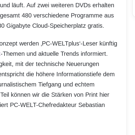
und läuft. Auf zwei weiteren DVDs erhalten
sgesamt 480 verschiedene Programme aus
80 Gigabyte Cloud-Speicherplatz gratis.
Konzept werden ‚PC-WELTplus‘-Leser künftig
t
-Themen und aktuelle Trends informiert.
gkeit, mit der technische Neuerungen
tspricht die höhere Informationstiefe dem
rnalistischem Tiefgang und echtem
eil können wir die Stärken von Print hier
iert PC-WELT-Chefredakteur Sebastian