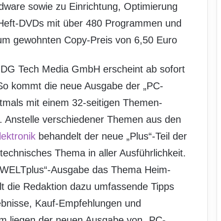
rdware sowie zu Einrichtung, Optimierung
i Heft-DVDs mit über 480 Programmen und
 Zum gewohnten Copy-Preis von 6,50 Euro
DG Tech Media GmbH erscheint ab sofort
. So kommt die neue Ausgabe der „PC-
stmals mit einem 32-seitigen Themen-
sk. Anstelle verschiedener Themen aus den
ektronik
behandelt der neue „Plus“-Teil der
echnisches Thema in aller Ausführlichkeit.
C-WELTplus“-Ausgabe das Thema Heim-
lt die Redaktion dazu umfassende Tipps
gebnisse, Kauf-Empfehlungen und
dem liegen der neuen Ausgabe von „PC-