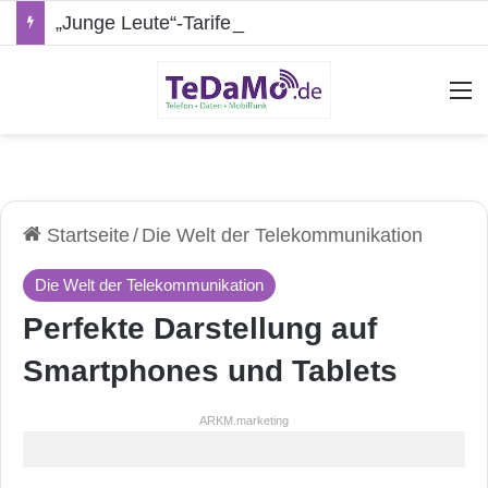
„Junge Leute“-Tarife: Marketing-Trick oder echte Vorteile?
A
Startseite
/
Die Welt der Telekommunikation
Die Welt der Telekommunikation
Perfekte Darstellung auf
Smartphones und Tablets
ARKM.marketing