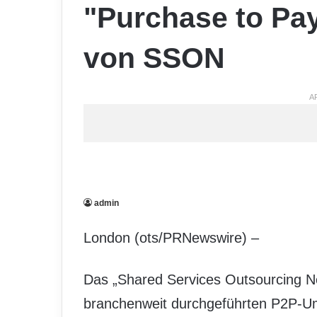
"Purchase to Pa
von SSON
A
admin
London (ots/PRNewswire) –
Das „Shared Services Outsourcing Ne
branchenweit durchgeführten P2P-Umfr