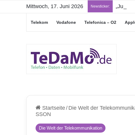
Mittwoch, 17. Juni 2026
„Junge L
Newsticker:
Telekom
Vodafone
Telefonica – O2
Appl
Startseite
/
Die Welt der Telekommunik
SSON
Die Welt der Telekommunikation