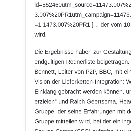
id=552460utm_source=11473.007
3.007%20PR1utm_campaign=11473
=1 1473.007%20PR1 ] ,, der vom 10. 
wird.
Die Ergebnisse haben zur Gestaltun
endgültigen Rednerliste beigetragen
Bennett, Leiter von P2P, BBC, mit 
Vision der Lieferketten-Integration:
Einklang gebracht werden können, u
erzielen“ und Ralph Geertsema, Head
Gruppe, der seine Erfahrungen mit d
Gruppe mitteilen wird, bei der ein i