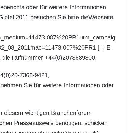
eberichts oder für weitere Informationen
ipfel 2011 besuchen Sie bitte dieWebseite
m_medium=11473.007%20PR1utm_campaig
02_08_2011mac=11473.007%20PR1 ] :
, E-
en die Rufnummer +44(0)2073689300.
44(0)20-7368-9421,
 nehmen Sie für weitere Informationen oder
an diesem wichtigen Branchenforum
lichen Presseausweis benötigen, schicken