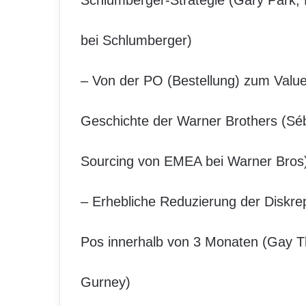
Schlumberger-Strategie (Gary Park
bei Schlumberger)
– Von der PO (Bestellung) zum Value
Geschichte der Warner Brothers (Séba
Sourcing von EMEA bei Warner Bros
– Erhebliche Reduzierung der Disk
Pos innerhalb von 3 Monaten (Gay T
Gurney)