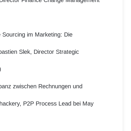
, Director Finance Change Management
 Sourcing im Marketing: Die
stien Slek, Director Strategic
)
repanz zwischen Rechnungen und
hackery, P2P Process Lead bei May