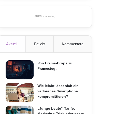
ARKM.marketing
Aktuell
Beliebt
Kommentare
Von Frame-Drops zu
Framesieg:
Wie leicht lässt sich ein
verlorenes Smartphone
kompromittieren?
„Junge Leute“-Tarife:
Marketing-Trick oder echte