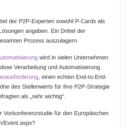
.
ittel der P2P-Experten sowohl P-Cards als
 Lösungen angaben. Ein Drittel der
 gesamten Prozess auszulagern.
utomatisierung
wird in vielen Unternehmen
lose Verarbeitung und Automatisierung
erausforderung
, einen echten End-to-End-
öhe des Stellenwerts für ihre P2P-Strategie
ragten als „sehr wichtig“.
der Vorkonferenzstudie für den Europäischen
m/Event.aspx?