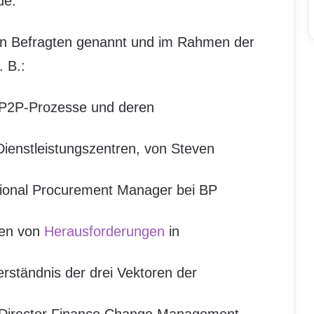
de.
en Befragten genannt und im Rahmen der
. B.:
 P2P-Prozesse und deren
enstleistungszentren, von Steven
tional Procurement Manager bei BP
den von
Herausforderungen
in
rständnis der drei Vektoren der