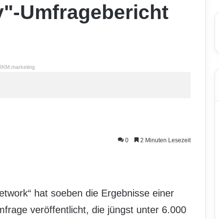
y"-Umfragebericht
RKM.marketing
0
2 Minuten Lesezeit
twork“ hat soeben die Ergebnisse einer
age veröffentlicht, die jüngst unter 6.000