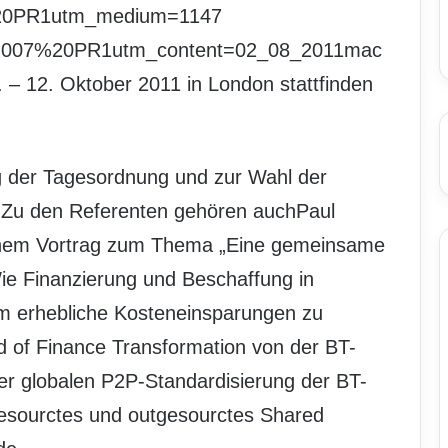
%20PR1utm_medium=1147
.007%20PR1utm_content=02_08_2011mac
– 12. Oktober 2011 in London stattfinden
g der Tagesordnung und zur Wahl der
. Zu den Referenten gehören auchPaul
einem Vortrag zum Thema „Eine gemeinsame
 Wie Finanzierung und Beschaffung in
m erhebliche Kosteneinsparungen zu
 of Finance Transformation von der BT-
er globalen P2P-Standardisierung der BT-
ngesourctes und outgesourctes Shared