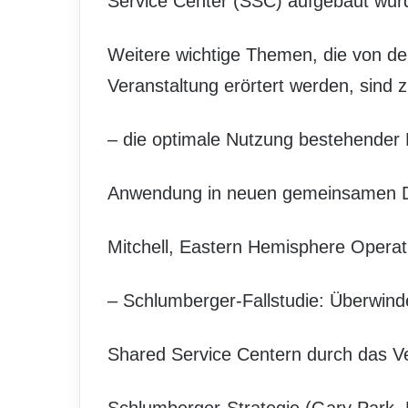
Service Center (SSC) aufgebaut wur
Weitere wichtige Themen, die von d
Veranstaltung erörtert werden, sind z
– die optimale Nutzung bestehender
Anwendung in neuen gemeinsamen Di
Mitchell, Eastern Hemisphere Opera
– Schlumberger-Fallstudie: Überwin
Shared Service Centern durch das Ve