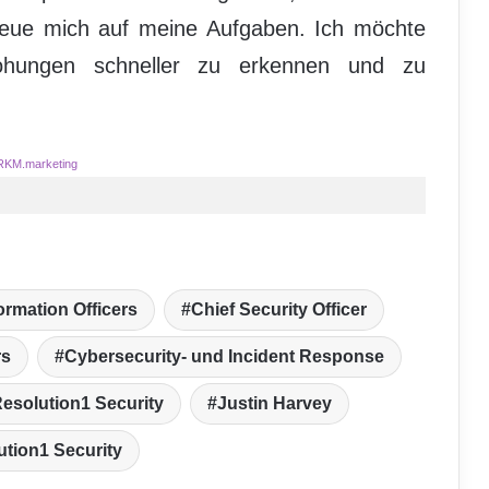
freue mich auf meine Aufgaben. Ich möchte
ohungen schneller zu erkennen und zu
RKM.marketing
ormation Officers
Chief Security Officer
rs
Cybersecurity- und Incident Response
Resolution1 Security
Justin Harvey
ution1 Security