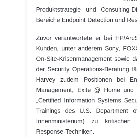
Produktstrategie und Consulting-D
Bereiche Endpoint Detection und Re
Zuvor verantwortete er bei HP/ArcS
Kunden, unter anderem Sony, FOXC
On-Site-Krisenmanagement sowie das
der Security Operations-Beratung tä
Harvey zudem Positionen bei En
Management, Exite @ Home und GT
„Certified Information Systems Secur
Trainings des U.S. Department o
Innenministerium) zu kritischen 
Response-Techniken.