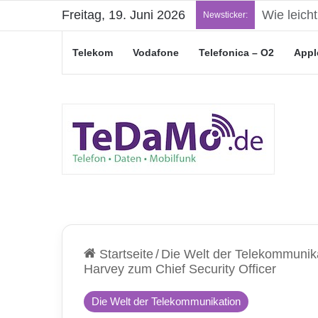
Freitag, 19. Juni 2026
„Junge Le
Newsticker:
Telekom
Vodafone
Telefonica – O2
Appl
Startseite
/
Die Welt der Telekommunik
Harvey zum Chief Security Officer
Die Welt der Telekommunikation