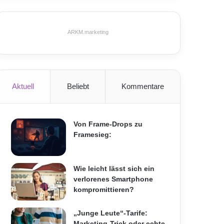
ARKM.marketing
Aktuell
Beliebt
Kommentare
Von Frame-Drops zu
Framesieg:
Wie leicht lässt sich ein
verlorenes Smartphone
kompromittieren?
„Junge Leute“-Tarife:
Marketing-Trick oder echte