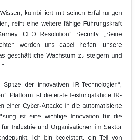
 Wissen, kombiniert mit seinen Erfahrungen
ien, reiht eine weitere fähige Führungskraft
arney, CEO Resolution1 Security. „Seine
sichten werden uns dabei helfen, unsere
as geschäftliche Wachstum zu steigern und
.“
 Spitze der innovativen IR-Technologien“,
n1 Platform ist die erste leistungsfähige IR-
en einer Cyber-Attacke in die automatisierte
ösung ist eine wichtige Innovation für die
 für Industrie und Organisationen im Sektor
ndepunkt. Ich bin begeistert, ein Teil von