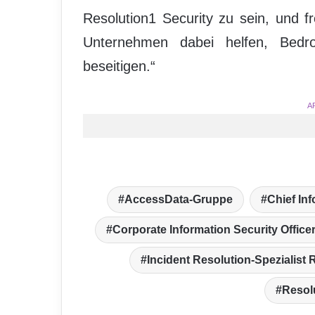
Resolution1 Security zu sein, und 
Unternehmen dabei helfen, Bedr
beseitigen.“
A
AccessData-Gruppe
Chief Inf
Corporate Information Security Office
Incident Resolution-Spezialist 
Resol