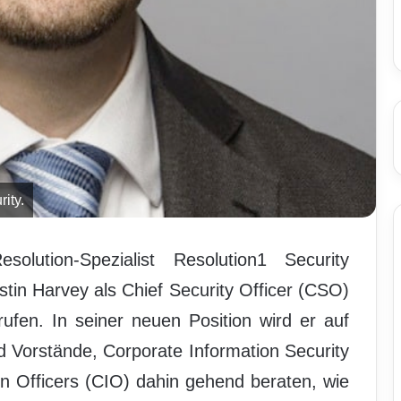
ity.
solution-Spezialist Resolution1 Security
tin Harvey als Chief Security Officer (CSO)
ufen. In seiner neuen Position wird er auf
 Vorstände, Corporate Information Security
on Officers (CIO) dahin gehend beraten, wie