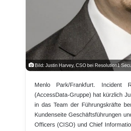
Bild: Justin Harvey, CSO bei Resolution1 Secur
Menlo Park/Frankfurt. Incident Re
(AccessData-Gruppe) hat kürzlich Jus
in das Team der Führungskräfte ber
Kundenseite Geschäftsführungen und
Officers (CISO) und Chief Informati