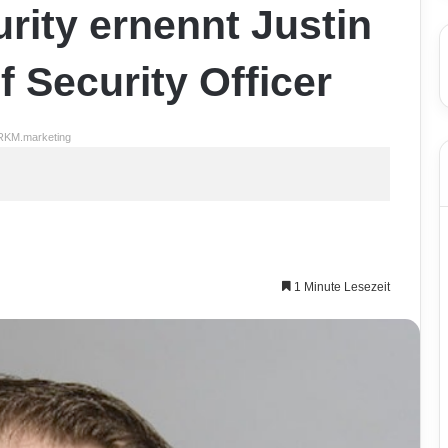
rity ernennt Justin
 Security Officer
RKM.marketing
1 Minute Lesezeit