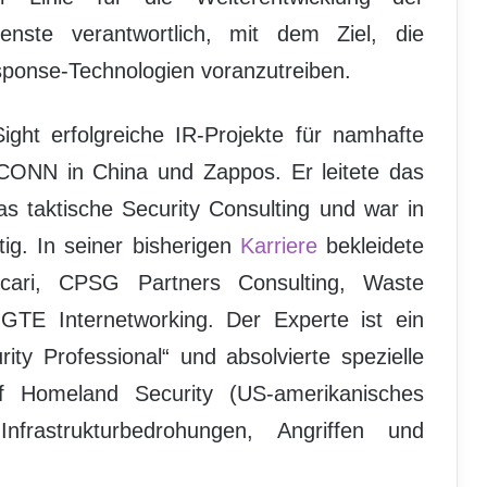
ienste verantwortlich, mit dem Ziel, die
sponse-Technologien voranzutreiben.
ight erfolgreiche IR-Projekte für namhafte
ONN in China und Zappos. Er leitete das
 taktische Security Consulting und war in
tig. In seiner bisherigen
Karriere
bekleidete
cari, CPSG Partners Consulting, Waste
E Internetworking. Der Experte ist ein
ity Professional“ und absolvierte spezielle
f Homeland Security (US-amerikanisches
Infrastrukturbedrohungen, Angriffen und