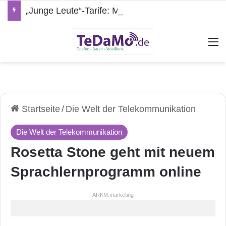
„Junge Leute“-Tarife: Marketing-Trick oder echte Vorteile?
A
Startseite
/
Die Welt der Telekommunikation
Die Welt der Telekommunikation
Rosetta Stone geht mit neuem
Sprachlernprogramm online
ARKM.marketing