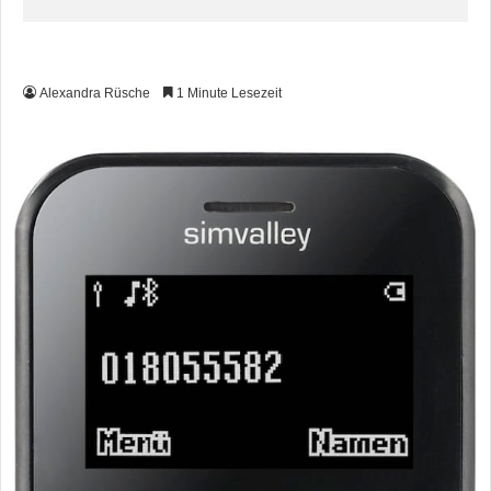
Alexandra Rüsche
1 Minute Lesezeit