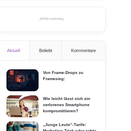
ARKM.marketing
Aktuell
Beliebt
Kommentare
Von Frame-Drops zu
Framesieg:
Wie leicht lässt sich ein
verlorenes Smartphone
kompromittieren?
„Junge Leute“-Tarife:
Marketing-Trick oder echte