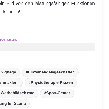
ein Bild von den leistungsfähigen Funktionen
n können!
RKM.marketing
l Signage
Einzelhandelsgeschäften
ienmaklern
Physiotherapie-Praxen
nd Werbebildschirme
Sport-Center
ung für Sauna