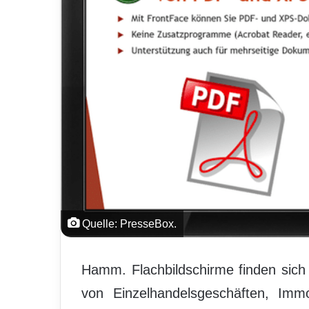
Quelle: PresseBox.
Hamm. Flachbildschirme finden sich m
von Einzelhandelsgeschäften, Immo