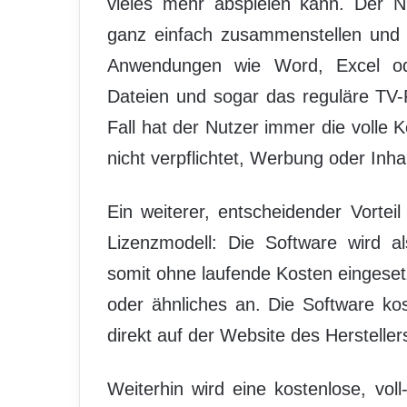
vieles mehr abspielen kann. Der N
ganz einfach zusammenstellen und 
Anwendungen wie Word, Excel o
Dateien und sogar das reguläre TV-
Fall hat der Nutzer immer die volle K
nicht verpflichtet, Werbung oder Inh
Ein weiterer, entscheidender Vortei
Lizenzmodell: Die Software wird a
somit ohne laufende Kosten eingesetz
oder ähnliches an. Die Software ko
direkt auf der Website des Hersteller
Weiterhin wird eine kostenlose, voll