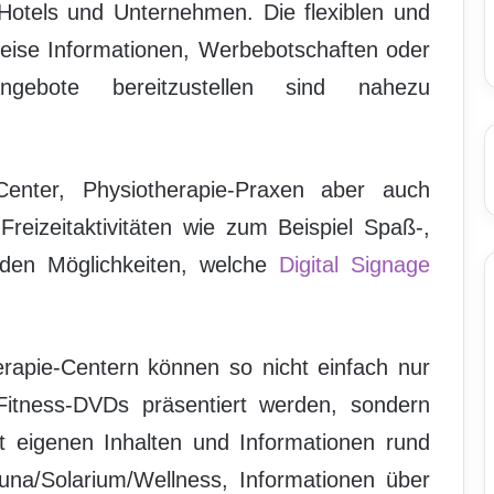
otels und Unternehmen. Die flexiblen und
Weise Informationen, Werbebotschaften oder
angebote bereitzustellen sind nahezu
Center, Physiotherapie-Praxen aber auch
Freizeitaktivitäten wie zum Beispiel Spaß-,
den Möglichkeiten, welche
Digital Signage
rapie-Centern können so nicht einfach nur
tness-DVDs präsentiert werden, sondern
it eigenen Inhalten und Informationen rund
a/Solarium/Wellness, Informationen über