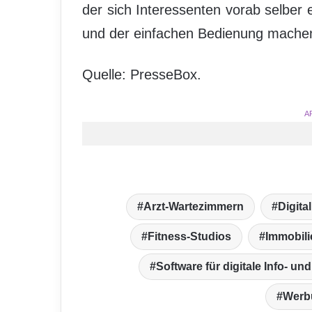
der sich Interessenten vorab selber 
und der einfachen Bedienung mache
Quelle: PresseBox.
A
Arzt-Wartezimmern
Digita
Fitness-Studios
Immobil
Software für digitale Info- u
Werb