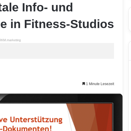
tale Info- und
 in Fitness-Studios
RKM.marketing
1 Minute Lesezeit