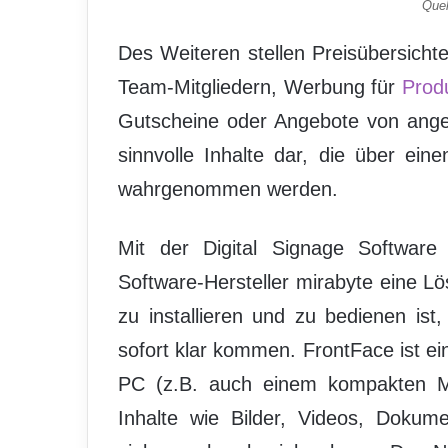
Quel
Des Weiteren stellen Preisübersicht
Team-Mitgliedern, Werbung für
Prod
Gutscheine oder Angebote von ange
sinnvolle Inhalte dar, die über ein
wahrgenommen werden.
Mit der Digital Signage Software 
Software-Hersteller mirabyte eine Lö
zu installieren und zu bedienen ist
sofort klar kommen. FrontFace ist e
PC (z.B. auch einem kompakten Min
Inhalte wie Bilder, Videos, Dokum