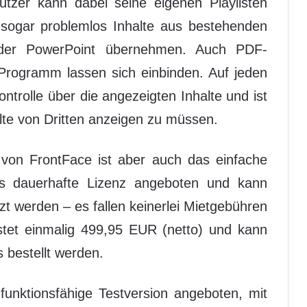
utzer kann dabei seine eigenen Playlisten
sogar problemlos Inhalte aus bestehenden
der PowerPoint übernehmen. Auch PDF-
Programm lassen sich einbinden. Auf jeden
ontrolle über die angezeigten Inhalte und ist
alte von Dritten anzeigen zu müssen.
l von FrontFace ist aber auch das einfache
ls dauerhafte Lizenz angeboten und kann
t werden – es fallen keinerlei Mietgebühren
stet einmalig 499,95 EUR (netto) und kann
s bestellt werden.
-funktionsfähige Testversion angeboten, mit