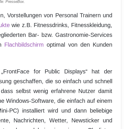
le: PresseBox.
en, Vorstellungen von Personal Trainern und
ukte
wie z.B. Fitnessdrinks, Fitnesskleidung,
gliederten Bar- bzw. Gastronomie-Services
en
Flachbildschirm
optimal von den Kunden
„FrontFace for Public Displays“ hat der
sung geschaffen, die so einfach und schnell
, dass selbst wenig erfahrene Nutzer damit
ine Windows-Software, die einfach auf einem
i-PC) installiert wird und dann beliebige
ente, Nachrichten, Wetter, Newsticker und