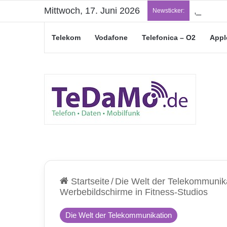
Mittwoch, 17. Juni 2026
„Junge L
Newsticker:
Telekom
Vodafone
Telefonica – O2
Appl
Startseite
/
Die Welt der Telekommunik
Werbebildschirme in Fitness-Studios
Die Welt der Telekommunikation