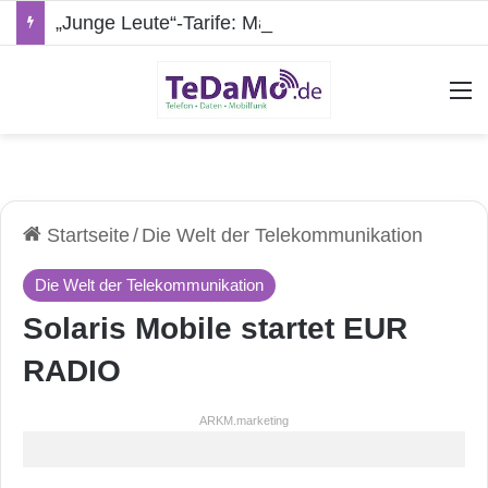
„Junge Leute“-Tarife: Marketing-Trick oder echte Vorteile?
A
Startseite
/
Die Welt der Telekommunikation
Die Welt der Telekommunikation
Solaris Mobile startet EUR
RADIO
ARKM.marketing