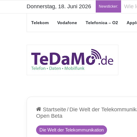
Donnerstag, 18. Juni 2026
„Jung
Newsticker:
Telekom
Vodafone
Telefonica – O2
Appl
Startseite
/
Die Welt der Telekommunik
Open Beta
Die Welt der Telekommunikation