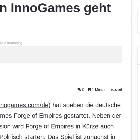
von InnoGames geht
RKM.marketing
0
1 Minute Lesezeit
nnogames.com/de
) hat soeben die deutsche
ames Forge of Empires gestartet. Neben der
ion wird Forge of Empires in Kürze auch
olnisch starten. Das Spiel ist zunächst in