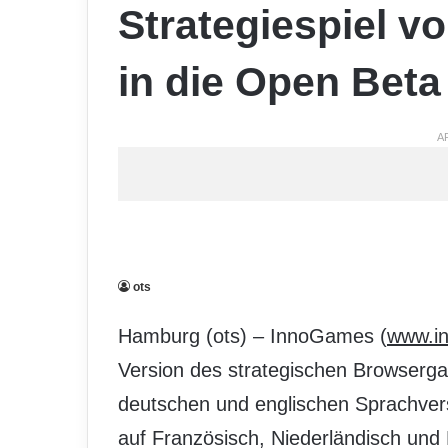
Strategiespiel 
in die Open Beta
A
ots
Hamburg (ots) – InnoGames (
www.i
Version des strategischen Browserg
deutschen und englischen Sprachvers
auf Französisch, Niederländisch und P