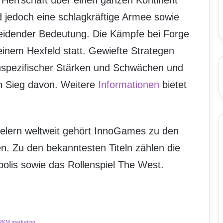
e Herrschaft über einen ganzen Kontinent
d jedoch eine schlagkräftige Armee sowie
heidender Bedeutung. Die Kämpfe bei Forge
einem Hexfeld statt. Gewiefte Strategen
enspezifischer Stärken und Schwächen und
n Sieg davon. Weitere
Informationen
bietet
Spielern weltweit gehört InnoGames zu den
n. Zu den bekanntesten Titeln zählen die
olis sowie das Rollenspiel The West.
RKM.marketing