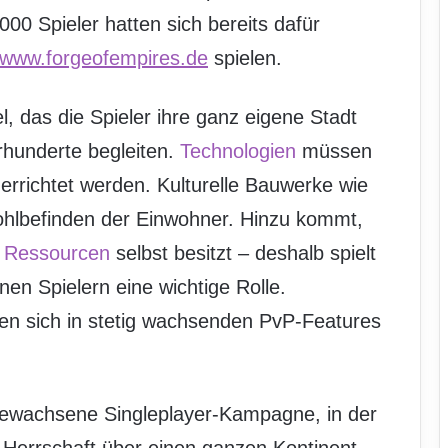
00 Spieler hatten sich bereits dafür
www.forgeofempires.de
spielen.
el, das die Spieler ihre ganz eigene Stadt
hrhunderte begleiten.
Technologien
müssen
errichtet werden. Kulturelle Bauwerke wie
ohlbefinden der Einwohner. Hinzu kommt,
n
Ressourcen
selbst besitzt – deshalb spielt
en Spielern eine wichtige Rolle.
en sich in stetig wachsenden PvP-Features
gewachsene Singleplayer-Kampagne, in der