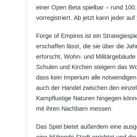
einer Open Beta spielbar – rund 100.0
vorregistriert. Ab jetzt kann jeder auf
Forge of Empires ist ein Strategiespi
erschaffen lässt, die sie über die Ja
erforscht, Wohn- und Militärgebäude 
Schulen und Kirchen steigern das W
dass kein Imperium alle notwendige
auch der Handel zwischen den einzeln
Kampflustige Naturen hingegen könn
mit ihren Nachbarn messen.
Das Spiel bietet außerdem eine aus