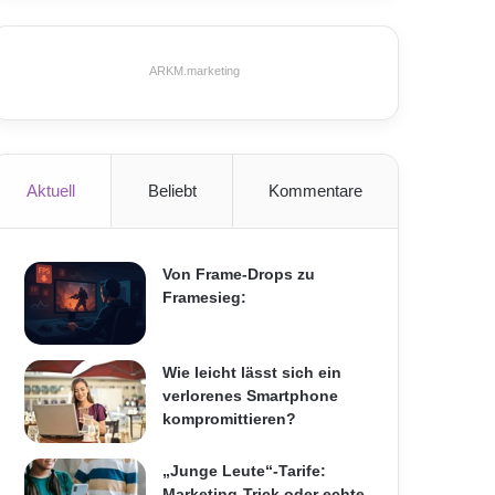
ARKM.marketing
Aktuell
Beliebt
Kommentare
Von Frame-Drops zu
Framesieg:
Wie leicht lässt sich ein
verlorenes Smartphone
kompromittieren?
„Junge Leute“-Tarife:
Marketing-Trick oder echte