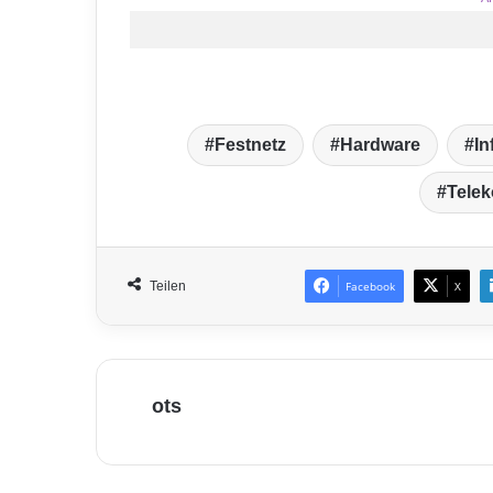
Festnetz
Hardware
In
Tele
Teilen
Facebook
X
ots