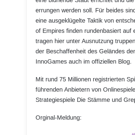
eine blühende Stadt errichtet und di
errungen werden soll. Für beides sin
eine ausgeklügelte Taktik von entsc
of Empires finden rundenbasiert auf 
tragen hier unter Ausnutzung trupp
der Beschaffenheit des Geländes de
InnoGames auch im offiziellen Blog.
Mit rund 75 Millionen registrierten 
führenden Anbietern von Onlinespiele
Strategiespiele Die Stämme und Grep
Orginal-Meldung:
A